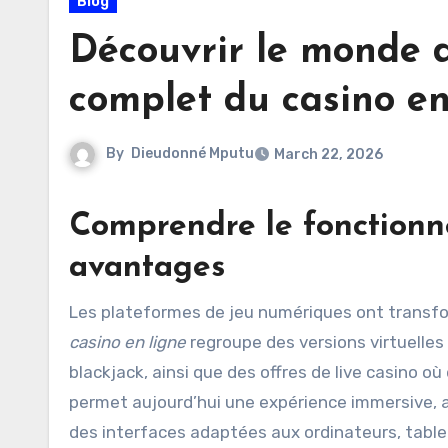
Blog
Découvrir le monde 
complet du casino en
By
Dieudonné Mputu
March 22, 2026
Comprendre le fonction
avantages
Les plateformes de jeu numériques ont transf
casino en ligne
regroupe des versions virtuelles
blackjack, ainsi que des offres de live casino o
permet aujourd’hui une expérience immersive, a
des interfaces adaptées aux ordinateurs, tabl