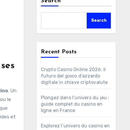
Search
Search
Recent Posts
 ses
Crypto Casino Online 2026: il
futuro del gioco d’azzardo
digitale in chiave criptovalute
sino
. Un
Plongez dans l’univers du jeu :
ou le
guide complet du casino en
ique
ligne en France
ides et
Explorez l’univers du casino en