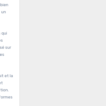
 bien
: un
 qui
es
sé sur
les
t et la
et
tion.
eformes