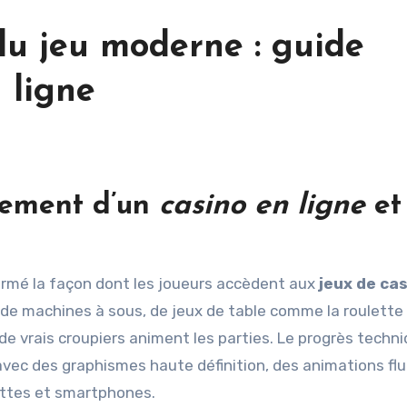
du jeu moderne : guide
 ligne
nement d’un
casino en ligne
et
ormé la façon dont les joueurs accèdent aux
jeux de ca
 de machines à sous, de jeux de table comme la roulette 
ù de vrais croupiers animent les parties. Le progrès techn
vec des graphismes haute définition, des animations flu
ettes et smartphones.