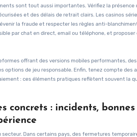
ments sont tout aussi importantes. Vérifiez la présence 
risées et des délais de retrait clairs. Les casinos séri
révenir la fraude et respecter les règles anti-blanchiment
essible par chat en direct, email ou téléphone, et proposer
teformes offrant des versions mobiles performantes, des 
es options de jeu responsable. Enfin, tenez compte des a
paiement : ces éléments pratiques reflètent souvent la qu
s concrets : incidents, bonnes
périence
du secteur. Dans certains pays, des fermetures temporair