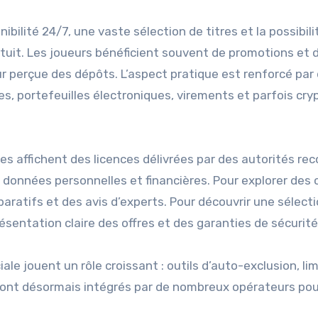
ibilité 24/7, une vaste sélection de titres et la possibili
it. Les joueurs bénéficient souvent de promotions et 
r perçue des dépôts. L’aspect pratique est renforcé par
s, portefeuilles électroniques, virements et parfois cry
ables affichent des licences délivrées par des autorités r
s données personnelles et financières. Pour explorer des 
ratifs et des avis d’experts. Pour découvrir une sélect
sentation claire des offres et des garanties de sécurité
iale jouent un rôle croissant : outils d’auto-exclusion, li
ont désormais intégrés par de nombreux opérateurs pou