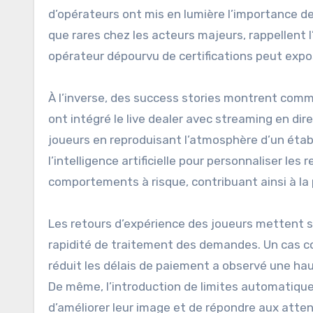
d’opérateurs ont mis en lumière l’importance de
que rares chez les acteurs majeurs, rappellent 
opérateur dépourvu de certifications peut expos
À l’inverse, des success stories montrent comme
ont intégré le live dealer avec streaming en d
joueurs en reproduisant l’atmosphère d’un éta
l’intelligence artificielle pour personnaliser l
comportements à risque, contribuant ainsi à la
Les retours d’expérience des joueurs mettent s
rapidité de traitement des demandes. Un cas co
réduit les délais de paiement a observé une hau
De même, l’introduction de limites automatique
d’améliorer leur image et de répondre aux atte