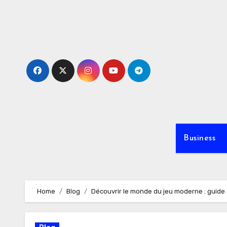
Skip
to
content
Business
Home
Blog
Découvrir le monde du jeu moderne : guide 