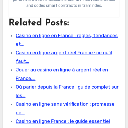
and codes smart contracts in tram rides.
Related Posts:
Casino en ligne en France : règles, tendances
et…
Casino en ligne argent réel France : ce qu’il
faut…
Jouer au casino en ligne à argent réel en
France:…
Où parier depuis la France : guide complet sur
les…
Casino en ligne sans vérification : promesse
de…
Casino en ligne France : le guide essentiel