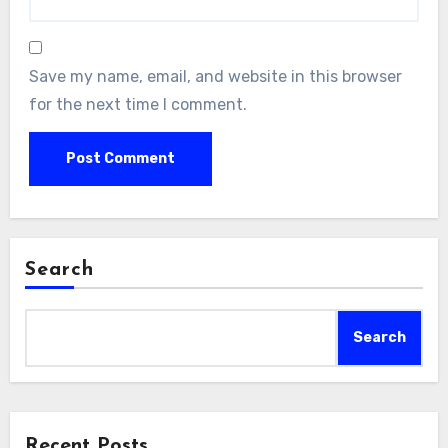
Save my name, email, and website in this browser
for the next time I comment.
Search
Search
Recent Posts