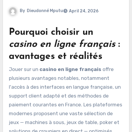
By
Dieudonné Mputu
April 24, 2026
Pourquoi choisir un
casino en ligne français
:
avantages et réalités
Jouer sur un
casino en ligne français
offre
plusieurs avantages notables, notamment
l'accès à des interfaces en langue française, un
support client adapté et des méthodes de
paiement courantes en France. Les plateformes
modernes proposent une vaste sélection de
jeux — machines à sous, jeux de table, poker et
solutions de croupiers en direct — optimisés