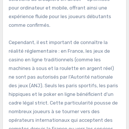
pour ordinateur et mobile, offrant ainsi une
expérience fluide pour les joueurs débutants
comme confirmés.
Cependant, il est important de connaître la
réalité réglementaire : en France, les jeux de
casino en ligne traditionnels (comme les
machines à sous et la roulette en argent réel)
ne sont pas autorisés par l'Autorité nationale
des jeux (ANJ). Seuls les paris sportifs, les paris
hippiques et le poker en ligne bénéficient d'un
cadre légal strict. Cette particularité pousse de
nombreux joueurs à se tourner vers des
opérateurs internationaux qui acceptent des
comptes depuis la France ou vers les services