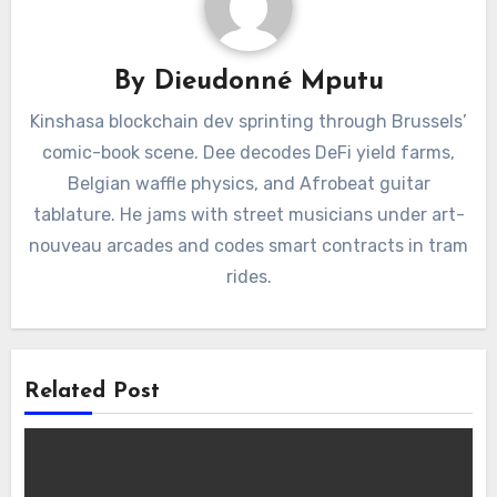
By
Dieudonné Mputu
Kinshasa blockchain dev sprinting through Brussels’
comic-book scene. Dee decodes DeFi yield farms,
Belgian waffle physics, and Afrobeat guitar
tablature. He jams with street musicians under art-
nouveau arcades and codes smart contracts in tram
rides.
Related Post