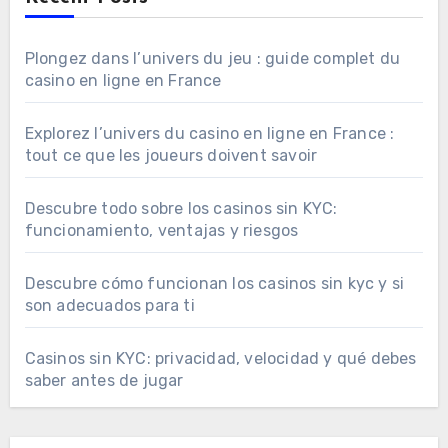
Plongez dans l’univers du jeu : guide complet du
casino en ligne en France
Explorez l’univers du casino en ligne en France :
tout ce que les joueurs doivent savoir
Descubre todo sobre los casinos sin KYC:
funcionamiento, ventajas y riesgos
Descubre cómo funcionan los casinos sin kyc y si
son adecuados para ti
Casinos sin KYC: privacidad, velocidad y qué debes
saber antes de jugar