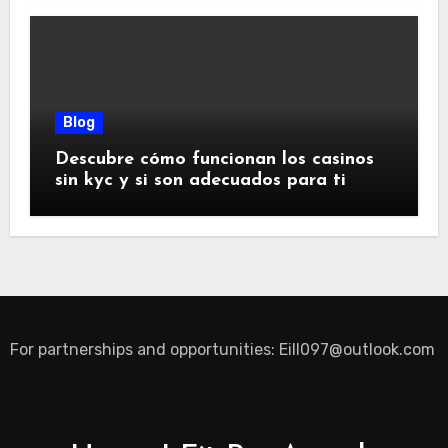
Blog
Descubre cómo funcionan los casinos
sin kyc y si son adecuados para ti
For partnerships and opportunities:
Eill097@outlook.com