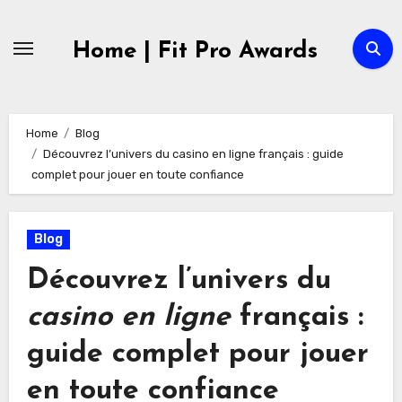
Skip
to
Home | Fit Pro Awards
content
Home
Blog
Découvrez l’univers du casino en ligne français : guide
complet pour jouer en toute confiance
Blog
Découvrez l’univers du
casino en ligne
français :
guide complet pour jouer
en toute confiance