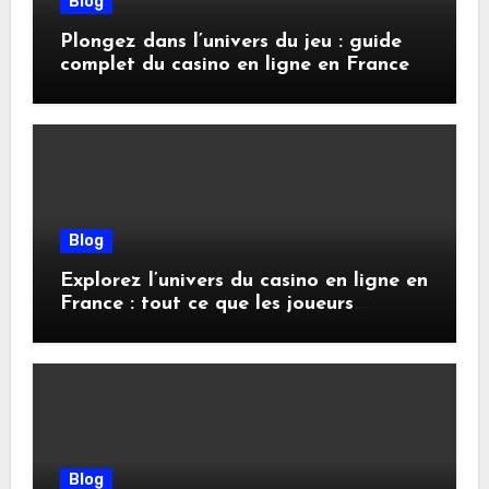
Blog
Plongez dans l’univers du jeu : guide
complet du casino en ligne en France
Blog
Explorez l’univers du casino en ligne en
France : tout ce que les joueurs
doivent savoir
Blog