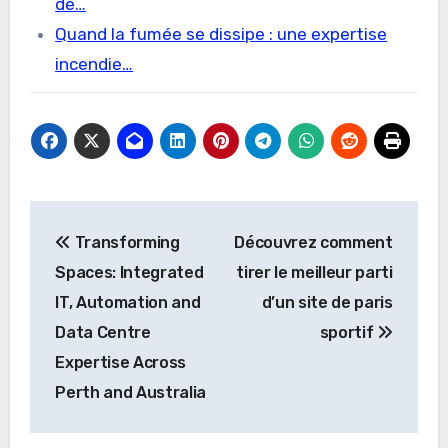
de…
Quand la fumée se dissipe : une expertise
incendie…
Post
Transforming
Découvrez comment
navigation
Spaces: Integrated
tirer le meilleur parti
IT, Automation and
d’un site de paris
Data Centre
sportif
Expertise Across
Perth and Australia