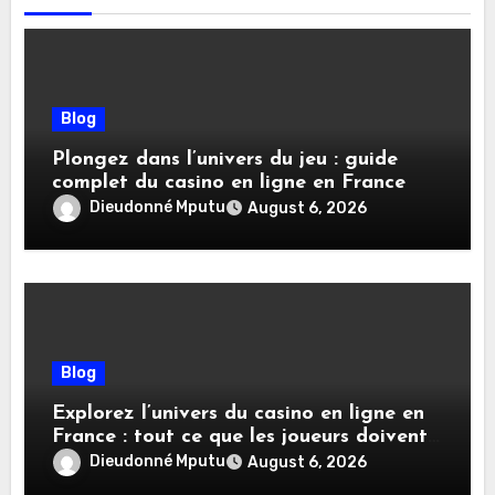
Blog
Plongez dans l’univers du jeu : guide
complet du casino en ligne en France
Dieudonné Mputu
August 6, 2026
Blog
Explorez l’univers du casino en ligne en
France : tout ce que les joueurs doivent
savoir
Dieudonné Mputu
August 6, 2026