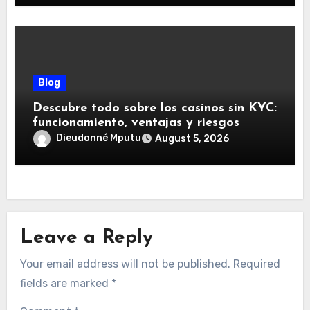
Blog
Descubre todo sobre los casinos sin KYC:
funcionamiento, ventajas y riesgos
Dieudonné Mputu
August 5, 2026
Leave a Reply
Your email address will not be published.
Required
fields are marked
*