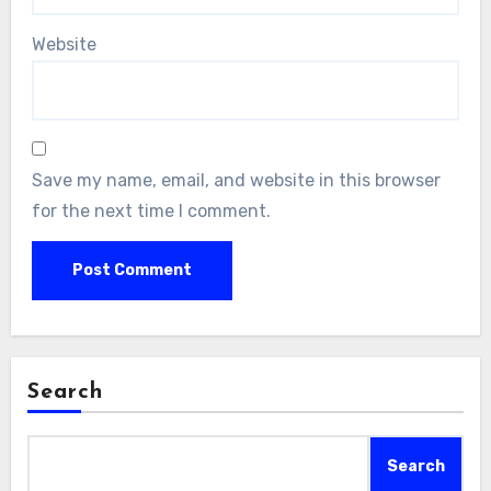
Website
Save my name, email, and website in this browser
for the next time I comment.
Search
Search