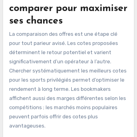
comparer pour maximiser
ses chances
La comparaison des offres est une étape clé
pour tout parieur avisé. Les cotes proposées
déterminent le retour potentiel et varient
significativement d’un opérateur à l’autre.
Chercher systématiquement les meilleurs cotes
pour les sports privilégiés permet d’optimiser le
rendement à long terme. Les bookmakers
affichent aussi des marges différentes selon les
compétitions ; les marchés moins populaires
peuvent parfois offrir des cotes plus
avantageuses.