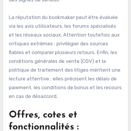
La réputation du bookmaker peut être évaluée
via les avis utilisateurs, les forums spécialisés
et les réseaux sociaux. Attention toutefois aux
critiques extrêmes : privilégier des sources
fiables et comparer plusieurs retours. Enfin, les
conditions générales de vente (CGV) et la
politique de traitement des litiges méritent une
lecture attentive ; elles précisent les délais de
paiement, les conditions de bonus et les recours
en cas de désaccord.
Offres, cotes et
fonctionnalités :