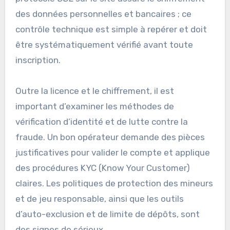
des données personnelles et bancaires ; ce
contrôle technique est simple à repérer et doit
être systématiquement vérifié avant toute
inscription.
Outre la licence et le chiffrement, il est
important d’examiner les méthodes de
vérification d’identité et de lutte contre la
fraude. Un bon opérateur demande des pièces
justificatives pour valider le compte et applique
des procédures KYC (Know Your Customer)
claires. Les politiques de protection des mineurs
et de jeu responsable, ainsi que les outils
d’auto-exclusion et de limite de dépôts, sont
des signes de sérieux.