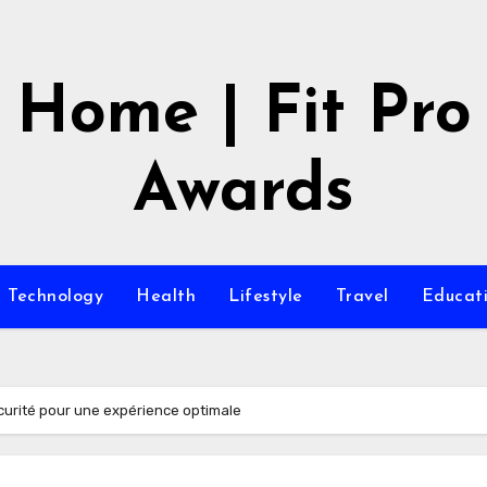
Home | Fit Pro
Awards
Technology
Health
Lifestyle
Travel
Educat
écurité pour une expérience optimale