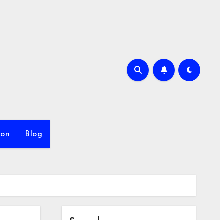
ion
Blog