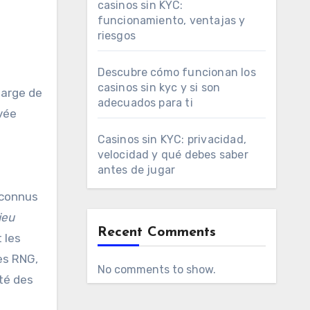
casinos sin KYC:
funcionamiento, ventajas y
riesgos
Descubre cómo funcionan los
casinos sin kyc y si son
marge de
adecuados para ti
evée
Casinos sin KYC: privacidad,
velocidad y qué debes saber
antes de jugar
econnus
jeu
Recent Comments
 les
es RNG,
No comments to show.
ité des