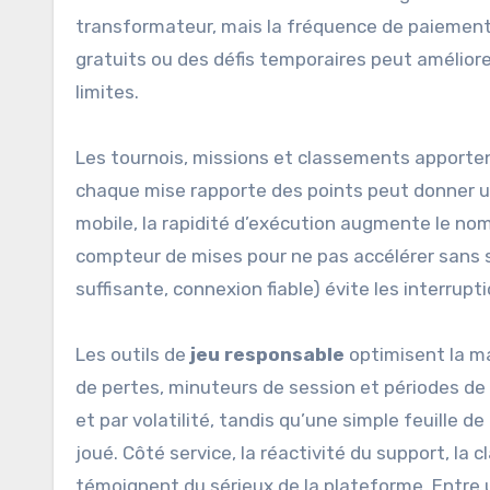
transformateur, mais la fréquence de paiement
gratuits ou des défis temporaires peut améliorer
limites.
Les tournois, missions et classements apporte
chaque mise rapporte des points peut donner un
mobile, la rapidité d’exécution augmente le nomb
compteur de mises pour ne pas accélérer sans 
suffisante, connexion fiable) évite les interru
Les outils de
jeu responsable
optimisent la ma
de pertes, minuteurs de session et périodes de p
et par volatilité, tandis qu’une simple feuille d
joué. Côté service, la réactivité du support, la 
témoignent du sérieux de la plateforme. Entre u