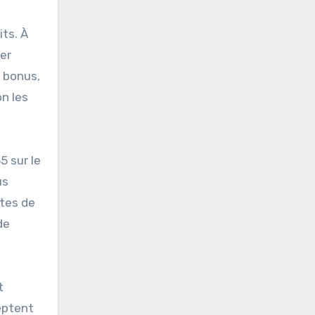
ts. À
rer
u bonus,
on les
5 sur le
us
ites de
de
t
ceptent