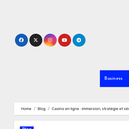
Skip
to
content
Business
Home
Blog
Casino en ligne : immersion, stratégie et s