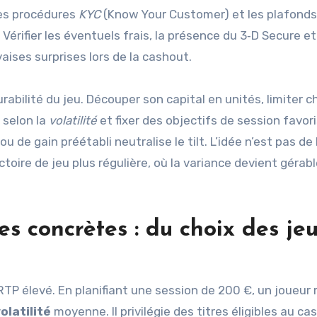
les procédures
KYC
(Know Your Customer) et les plafonds
 Vérifier les éventuels frais, la présence du 3‑D Secure et
ises surprises lors de la cashout.
urabilité du jeu. Découper son capital en unités, limiter 
 selon la
volatilité
et fixer des objectifs de session favori
 ou de gain préétabli neutralise le tilt. L’idée n’est pas de
ire de jeu plus régulière, où la variance devient gérabl
es concrètes : du choix des je
P élevé. En planifiant une session de 200 €, un joueur 
olatilité
moyenne. Il privilégie des titres éligibles au c