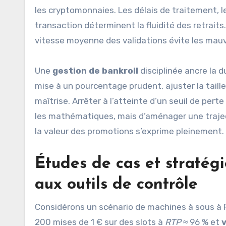
les cryptomonnaies. Les délais de traitement, 
transaction déterminent la fluidité des retraits.
vitesse moyenne des validations évite les mauva
Une
gestion de bankroll
disciplinée ancre la d
mise à un pourcentage prudent, ajuster la taille
maîtrise. Arrêter à l’atteinte d’un seuil de perte
les mathématiques, mais d’aménager une trajecto
la valeur des promotions s’exprime pleinement.
Études de cas et stratégi
aux outils de contrôle
Considérons un scénario de machines à sous à RT
200 mises de 1 € sur des slots à
RTP
≈ 96 % et
v