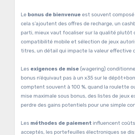
Le
bonus de bienvenue
est souvent composé d
cela s’ajoutent des offres de recharge, un cashba
parti, mieux vaut focaliser sur la qualité plutôt 
compatibilité mobile et sélection de jeux autor
titres, un détail qui impacte la valeur effective d
Les
exigences de mise
(wagering) conditionnen
bonus n’équivaut pas à un x35 sur le dépôt+bonu
comptent souvent à 100 %, quand la roulette ou 
mise maximale sous bonus, des listes de jeux exc
perdre des gains potentiels pour une simple co
Les
méthodes de paiement
influencent coûts
acceptés, les portefeuilles électroniques se di