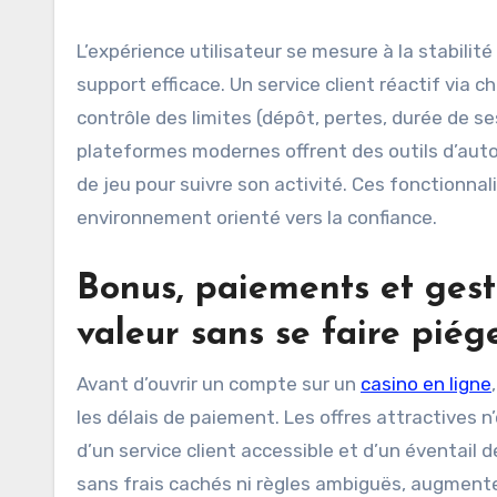
L’expérience utilisateur se mesure à la stabilité
support efficace. Un service client réactif via c
contrôle des limites (dépôt, pertes, durée de s
plateformes modernes offrent des outils d’auto
de jeu pour suivre son activité. Ces fonctionnal
environnement orienté vers la confiance.
Bonus, paiements et gest
valeur sans se faire piég
Avant d’ouvrir un compte sur un
casino en ligne
les délais de paiement. Les offres attractives n
d’un service client accessible et d’un éventail
sans frais cachés ni règles ambiguës, augmente 