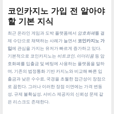
코인카지노 가입 전 알아야
할 기본 지식
최근 온라인 게임과 도박 플랫폼에서
암호화폐
를 결
제 수단으로 채택하는 사례가 늘면서
코인카지노 가
입
에 관심을 가지는 유저가 빠르게 증가하고 있다.
기본적으로 코인카지노는
비트코인
,
이더리움
등 암
호화폐를 입출금 및 베팅에 사용하는 플랫폼을 말하
며, 기존의 법정통화 기반 카지노와 비교해 빠른 입
출금과 낮은 수수료, 국경을 초월한 접근성이 장점으
로 꼽힌다. 그러나 이러한 장점 이면에는 가격 변동
성, 규제 불확실성, 서비스 제공자의 신뢰성 문제 같
은 리스크도 존재한다.