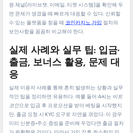
원 채널(라이브챗, 이메일, 티켓 시스템)을 확인해 두
면 문제가 생겼을 때 빠르게 대응할 수 있다. 신뢰할
수 있는 플랫폼을 찾을 때
코인카지노 가입
절차와
보안사항을 꼼꼼히 비교해야 한다.
실제 사례와 실무 팁: 입금·
출금, 보너스 활용, 문제 대
응
실제 이용자 사례를 통해 흔히 발생하는 상황과 실무
적인 팁을 정리하면 유용하다. 예를 들어 A씨는
비트
코인
으로 입금 후 프로모션을 받아 베팅을 시작했지
만, 출금 요청 시 KYC 요구로 지연을 겪었다. 이 경우
미리 신분증·주소 증빙을 준비해 두었다면 출금 절차
가 원활했을 것이다. 따라서 가입 직후 최소한의 인