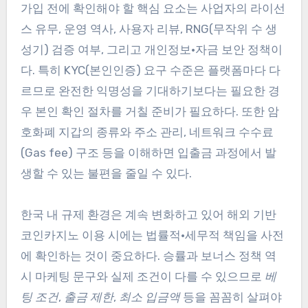
가입 전에 확인해야 할 핵심 요소는 사업자의 라이선
스 유무, 운영 역사, 사용자 리뷰, RNG(무작위 수 생
성기) 검증 여부, 그리고 개인정보·자금 보안 정책이
다. 특히 KYC(본인인증) 요구 수준은 플랫폼마다 다
르므로 완전한 익명성을 기대하기보다는 필요한 경
우 본인 확인 절차를 거칠 준비가 필요하다. 또한 암
호화폐 지갑의 종류와 주소 관리, 네트워크 수수료
(Gas fee) 구조 등을 이해하면 입출금 과정에서 발
생할 수 있는 불편을 줄일 수 있다.
한국 내 규제 환경은 계속 변화하고 있어 해외 기반
코인카지노 이용 시에는 법률적·세무적 책임을 사전
에 확인하는 것이 중요하다. 승률과 보너스 정책 역
시 마케팅 문구와 실제 조건이 다를 수 있으므로
베
팅 조건
,
출금 제한
,
최소 입금액
등을 꼼꼼히 살펴야