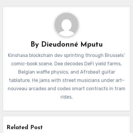
By
Dieudonné Mputu
Kinshasa blockchain dev sprinting through Brussels’
comic-book scene. Dee decodes DeFi yield farms,
Belgian waffle physics, and Afrobeat guitar
tablature. He jams with street musicians under art-
nouveau arcades and codes smart contracts in tram
rides.
Related Post