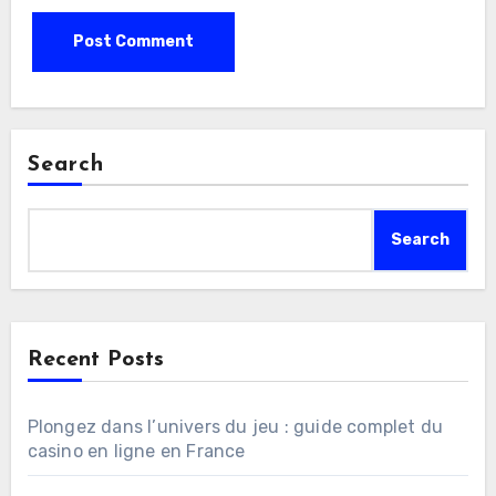
Search
Search
Recent Posts
Plongez dans l’univers du jeu : guide complet du
casino en ligne en France