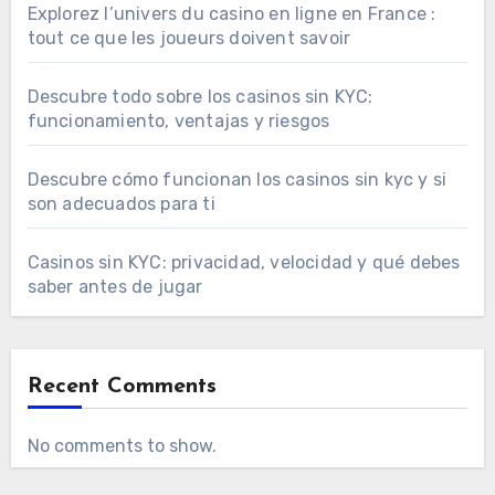
Explorez l’univers du casino en ligne en France :
tout ce que les joueurs doivent savoir
Descubre todo sobre los casinos sin KYC:
funcionamiento, ventajas y riesgos
Descubre cómo funcionan los casinos sin kyc y si
son adecuados para ti
Casinos sin KYC: privacidad, velocidad y qué debes
saber antes de jugar
Recent Comments
No comments to show.