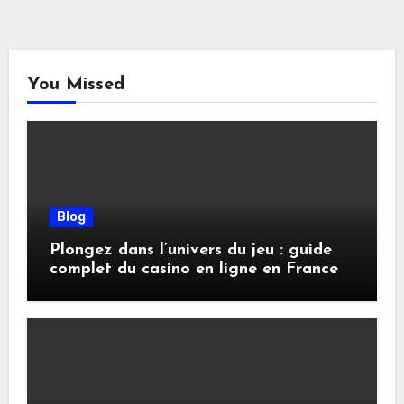
You Missed
Blog
Plongez dans l’univers du jeu : guide
complet du casino en ligne en France