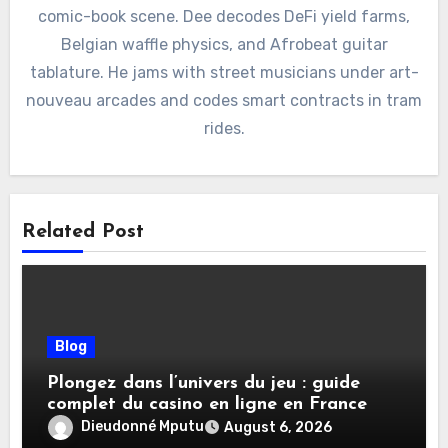
comic-book scene. Dee decodes DeFi yield farms,
Belgian waffle physics, and Afrobeat guitar
tablature. He jams with street musicians under art-
nouveau arcades and codes smart contracts in tram
rides.
Related Post
Blog
Plongez dans l’univers du jeu : guide
complet du casino en ligne en France
Dieudonné Mputu
August 6, 2026