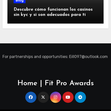
Blog
Descubre cómo funcionan los casinos
sin kyc y si son adecuados para ti
For partnerships and opportunities:
Eill097@outlook.com
Home | Fit Pro Awards