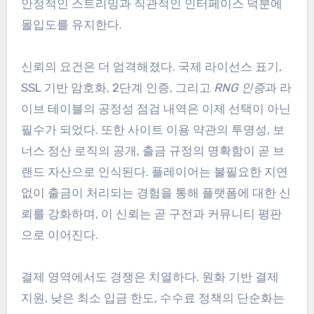
안정적인 스트리밍과 직관적인 인터페이스 덕분에
몰입도를 유지한다.
신뢰의 요건은 더 엄격해졌다. 국제 라이선스 표기,
SSL 기반 암호화, 2단계 인증, 그리고
RNG 인증
과 라
이브 테이블의 공정성 점검 내역은 이제 선택이 아닌
필수가 되었다. 또한 사이트 이용 약관의 투명성, 보
너스 정산 로직의 공개, 출금 규정의 명확함이 곧 브
랜드 자산으로 인식된다. 플레이어는 불필요한 지연
없이 출금이 처리되는 경험을 통해 플랫폼에 대한 신
뢰를 강화하며, 이 신뢰는 곧 구전과 커뮤니티 평판
으로 이어진다.
결제 영역에서도 경쟁은 치열하다. 원화 기반 결제
지원, 낮은 최소 입금 한도, 수수료 정책의 단순화는