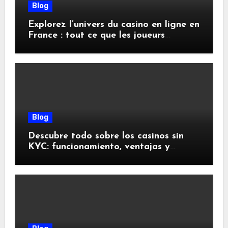
Blog
Explorez l’univers du casino en ligne en
France : tout ce que les joueurs
doivent savoir
Blog
Descubre todo sobre los casinos sin
KYC: funcionamiento, ventajas y
riesgos