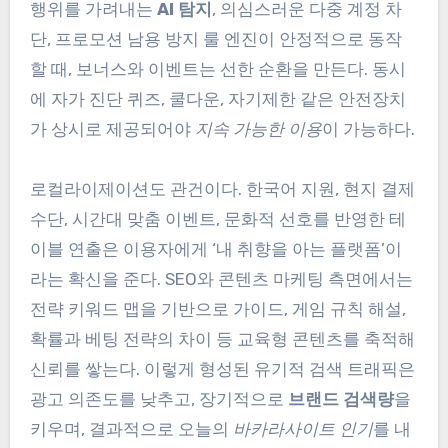
행위를 가려내는
AI 탐지
, 의심스러운 다중 계정 차
단, 프로모션 남용 방지 룰 엔진이 안정적으로 동작
할 때, 보너스와 이벤트는 선한 순환을 만든다. 동시
에 자가 진단 퀴즈, 쿨다운, 자기제한 같은 안전장치
가 상시로 제공되어야
지속 가능한 이용
이 가능하다.
로컬라이제이션도 관건이다. 한국어 지원, 현지 결제
수단, 시간대 맞춤 이벤트, 문화적 선호를 반영한 테
이블 연출은 이용자에게 ‘내 취향을 아는 플랫폼’이
라는 확신을 준다. SEO와 콘텐츠 마케팅 측면에서는
전략 키워드 맵을 기반으로 가이드, 게임 규칙 해설,
확률과 베팅 전략의 차이 등 교육형 콘텐츠를 축적해
신뢰를 쌓는다. 이렇게 형성된 유기적 검색 트래픽은
광고 의존도를 낮추고, 장기적으로
브랜드 검색량
을
키우며, 결과적으로 오늘의
바카라사이트 인기
를 내