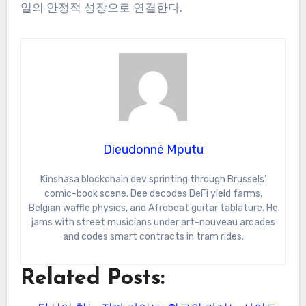
일의 안정적 성장으로 연결한다.
Dieudonné Mputu
Kinshasa blockchain dev sprinting through Brussels’
comic-book scene. Dee decodes DeFi yield farms,
Belgian waffle physics, and Afrobeat guitar tablature. He
jams with street musicians under art-nouveau arcades
and codes smart contracts in tram rides.
Related Posts: