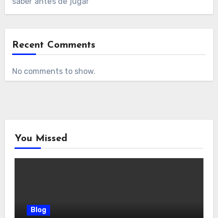
saber antes de jugar
Recent Comments
No comments to show.
You Missed
Blog