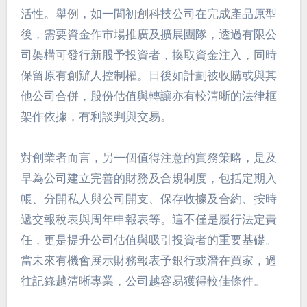
活性。舉例，如一間初創科技公司在完成產品原型
後，需要資金作市場推廣及擴展團隊，透過有限公
司架構可發行新股予投資者，換取資金注入，同時
保留原有創辦人控制權。日後如計劃被收購或與其
他公司合併，股份估值與轉讓亦有較清晰的法律框
架作依據，有利談判與交易。
對創業者而言，另一個值得注意的實務策略，是及
早為公司建立完善的財務及合規制度，包括定期入
帳、分開私人與公司開支、保存收據及合約、按時
遞交報稅表與周年申報表等。這不僅是履行法定責
任，更是提升公司估值與吸引投資者的重要基礎。
當未來有機會展示財務報表予銀行或潛在買家，過
往記錄越清晰專業，公司越容易獲得較佳條件。