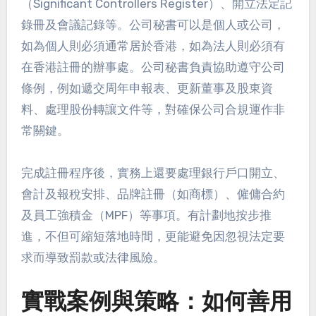
（Significant Controllers Register）、開立法定記
錄冊及會議記錄等。公司秘書可以是個人或公司，
如為個人則必須通常居於香港，如為法人則必須有
在香港註冊的辦事處。公司秘書負責協助遵守公司
條例，例如遞交周年申報表、更新董事及股東資
料、處理股份轉讓文件等，對確保公司合規運作非
常關鍵。
完成註冊程序後，實務上還要處理銀行戶口開立、
會計及報稅安排、品牌註冊（如商標）、僱傭合約
及員工強積金（MPF）等事項。有計劃地按步推
進，不但可縮短落地時間，更能避免因忽視法定要
求而導致罰款或法律風險。
實戰案例與策略：如何善用