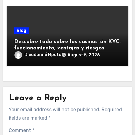
Blog
Descubre todo sobre los casinos sin KYC:
funcionamiento, ventajas y riesgos
Dieudonné Mputu
August 5, 2026
Leave a Reply
Your email address will not be published.
Required
fields are marked
*
Comment
*