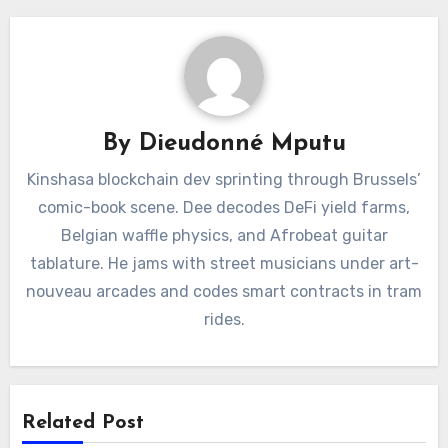
By
Dieudonné Mputu
Kinshasa blockchain dev sprinting through Brussels’
comic-book scene. Dee decodes DeFi yield farms,
Belgian waffle physics, and Afrobeat guitar
tablature. He jams with street musicians under art-
nouveau arcades and codes smart contracts in tram
rides.
Related Post