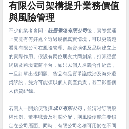
有限公司架構提升業務價值
與風險管理
不少創業者會問：
註冊香港有限公司
後，實際營運
上究竟有何好處？透過幾個真實情境，可以更清楚
看見有限公司在風險管理、融資擴張及品牌建立上
的實際作用。假設有兩位朋友共同創業，打算經營
網店及跨境電商平台，如只以個人名義合作經營，
一旦訂單出現問題、貨品有品質爭議或涉及海外退
貨訴訟，雙方可能須以個人資產負責，甚至影響個
人信貸紀錄。
若兩人一開始便選擇
成立有限公司
，並清晰訂明股
權比例、董事職責及利潤分配，則風險便能主要鎖
定在公司層面。同時，有限公司名稱可用於在不同