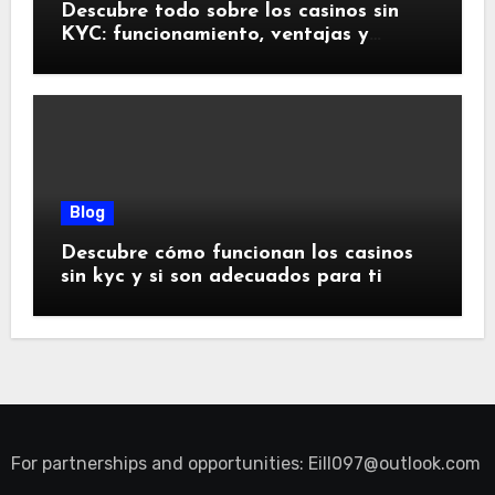
Descubre todo sobre los casinos sin
KYC: funcionamiento, ventajas y
riesgos
Blog
Descubre cómo funcionan los casinos
sin kyc y si son adecuados para ti
For partnerships and opportunities:
Eill097@outlook.com