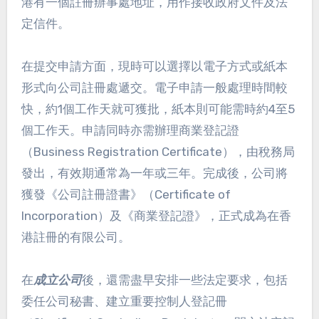
港有一個註冊辦事處地址，用作接收政府文件及法
定信件。
在提交申請方面，現時可以選擇以電子方式或紙本
形式向公司註冊處遞交。電子申請一般處理時間較
快，約1個工作天就可獲批，紙本則可能需時約4至5
個工作天。申請同時亦需辦理商業登記證
（Business Registration Certificate），由稅務局
發出，有效期通常為一年或三年。完成後，公司將
獲發《公司註冊證書》（Certificate of
Incorporation）及《商業登記證》，正式成為在香
港註冊的有限公司。
在
成立公司
後，還需盡早安排一些法定要求，包括
委任公司秘書、建立重要控制人登記冊