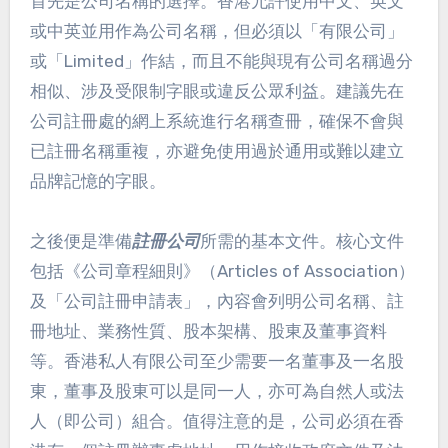
首先是公司名稱的選擇。香港允許使用中文、英文
或中英並用作為公司名稱，但必須以「有限公司」
或「Limited」作結，而且不能與現有公司名稱過分
相似、涉及受限制字眼或違反公眾利益。建議先在
公司註冊處的網上系統進行名稱查冊，確保不會與
已註冊名稱重複，亦避免使用過於通用或難以建立
品牌記憶的字眼。
之後便是準備
註冊公司
所需的基本文件。核心文件
包括《公司章程細則》（Articles of Association）
及「公司註冊申請表」，內容會列明公司名稱、註
冊地址、業務性質、股本架構、股東及董事資料
等。香港私人有限公司至少需要一名董事及一名股
東，董事及股東可以是同一人，亦可為自然人或法
人（即公司）組合。值得注意的是，公司必須在香