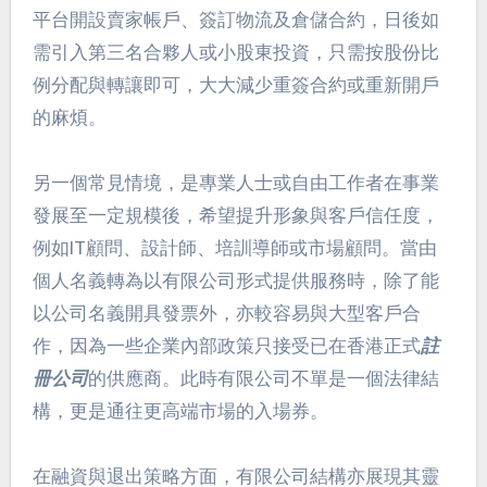
平台開設賣家帳戶、簽訂物流及倉儲合約，日後如
需引入第三名合夥人或小股東投資，只需按股份比
例分配與轉讓即可，大大減少重簽合約或重新開戶
的麻煩。
另一個常見情境，是專業人士或自由工作者在事業
發展至一定規模後，希望提升形象與客戶信任度，
例如IT顧問、設計師、培訓導師或市場顧問。當由
個人名義轉為以有限公司形式提供服務時，除了能
以公司名義開具發票外，亦較容易與大型客戶合
作，因為一些企業內部政策只接受已在香港正式
註
冊公司
的供應商。此時有限公司不單是一個法律結
構，更是通往更高端市場的入場券。
在融資與退出策略方面，有限公司結構亦展現其靈