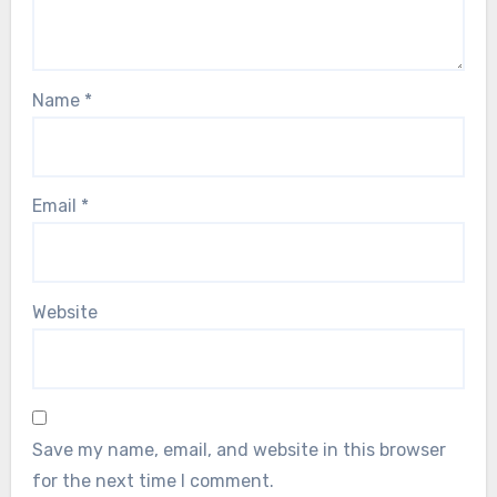
Name
*
Email
*
Website
Save my name, email, and website in this browser
for the next time I comment.