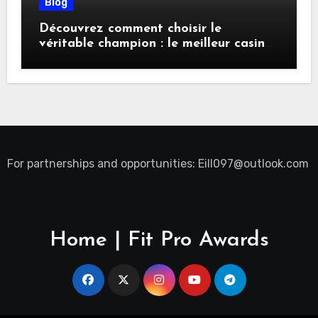
Blog
Découvrez comment choisir le
véritable champion : le meilleur casino
en ligne
For partnerships and opportunities:
Eill097@outlook.com
Home | Fit Pro Awards