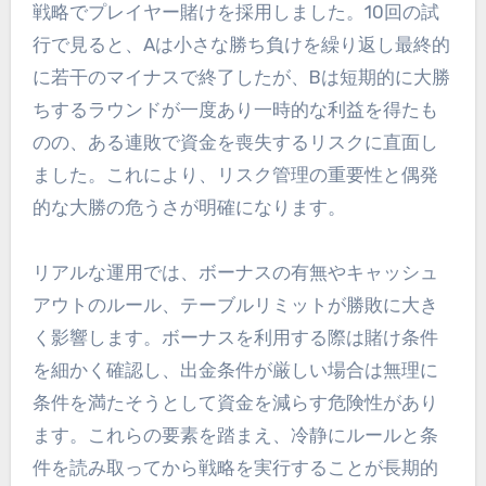
戦略でプレイヤー賭けを採用しました。10回の試
行で見ると、Aは小さな勝ち負けを繰り返し最終的
に若干のマイナスで終了したが、Bは短期的に大勝
ちするラウンドが一度あり一時的な利益を得たも
のの、ある連敗で資金を喪失するリスクに直面し
ました。これにより、リスク管理の重要性と偶発
的な大勝の危うさが明確になります。
リアルな運用では、ボーナスの有無やキャッシュ
アウトのルール、テーブルリミットが勝敗に大き
く影響します。ボーナスを利用する際は賭け条件
を細かく確認し、出金条件が厳しい場合は無理に
条件を満たそうとして資金を減らす危険性があり
ます。これらの要素を踏まえ、冷静にルールと条
件を読み取ってから戦略を実行することが長期的