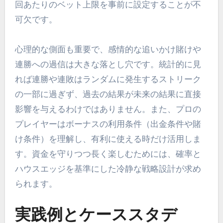
回あたりのベット上限を事前に設定することが不
可欠です。
心理的な側面も重要で、感情的な追いかけ賭けや
連勝への過信は大きな落とし穴です。統計的に見
れば連勝や連敗はランダムに発生するストリーク
の一部に過ぎず、過去の結果が未来の結果に直接
影響を与えるわけではありません。また、プロの
プレイヤーはボーナスの利用条件（出金条件や賭
け条件）を理解し、有利に使える時だけ活用しま
す。資金を守りつつ長く楽しむためには、確率と
ハウスエッジを基準にした冷静な戦略設計が求め
られます。
実践例とケーススタデ