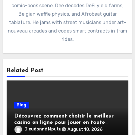
comic-book scene. Dee decodes DeFi yield farms,
Belgian waffle physics, and Afrobeat guitar
tablature. He jams with street musicians under art-
nouveau arcades and codes smart contracts in tram
rides.
Related Post
Blog
Découvrez comment choisir le meilleur
casino en ligne pour jouer en toute
confiance
Dieudonné Mputu
August 10, 2026