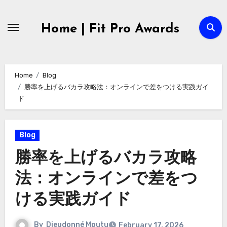
Skip
to
Home | Fit Pro Awards
content
Home
Blog
勝率を上げるバカラ攻略法：オンラインで差をつける実践ガイ
ド
Blog
勝率を上げるバカラ攻略
法：オンラインで差をつ
ける実践ガイド
By
Dieudonné Mputu
February 17, 2026