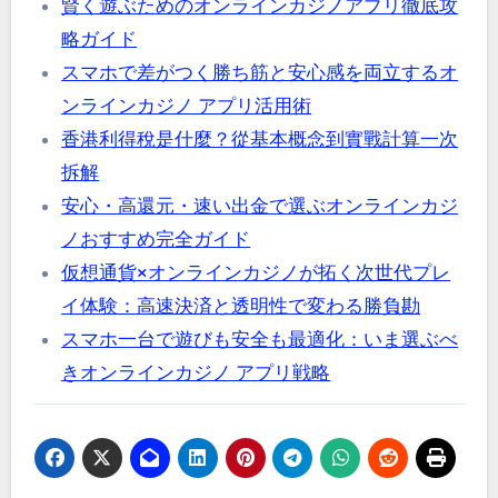
賢く遊ぶためのオンラインカジノアプリ徹底攻
略ガイド
スマホで差がつく勝ち筋と安心感を両立するオ
ンラインカジノ アプリ活用術
香港利得稅是什麼？從基本概念到實戰計算一次
拆解
安心・高還元・速い出金で選ぶオンラインカジ
ノおすすめ完全ガイド
仮想通貨×オンラインカジノが拓く次世代プレ
イ体験：高速決済と透明性で変わる勝負勘
スマホ一台で遊びも安全も最適化：いま選ぶべ
きオンラインカジノ アプリ戦略