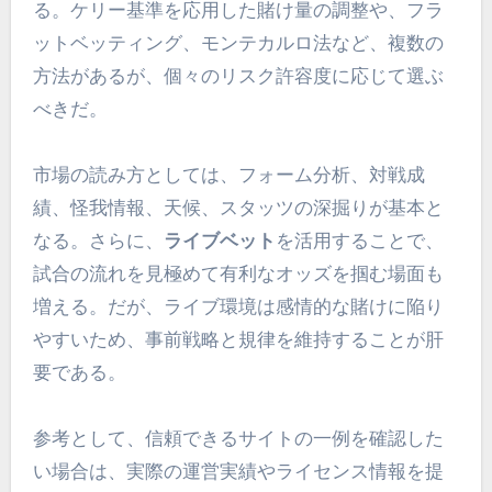
る。ケリー基準を応用した賭け量の調整や、フラ
ットベッティング、モンテカルロ法など、複数の
方法があるが、個々のリスク許容度に応じて選ぶ
べきだ。
市場の読み方としては、フォーム分析、対戦成
績、怪我情報、天候、スタッツの深掘りが基本と
なる。さらに、
ライブベット
を活用することで、
試合の流れを見極めて有利なオッズを掴む場面も
増える。だが、ライブ環境は感情的な賭けに陥り
やすいため、事前戦略と規律を維持することが肝
要である。
参考として、信頼できるサイトの一例を確認した
い場合は、実際の運営実績やライセンス情報を提