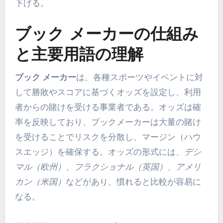
下げる。
ブック メーカーの仕組み
と主要用語の理解
ブック メーカー
は、各種スポーツやイベントに対
して勝敗やスコアに基づくオッズを設定し、利用
者からの賭けを受ける事業者である。オッズは確
率を反映しており、ブックメーカーは大量の賭け
を受けることでリスクを分散し、マージン（ハウ
スエッジ）を確保する。オッズの形式には、
デシ
マル（欧州）
、
フラクショナル（英国）
、
アメリ
カン（米国）
などがあり、慣れると比較が容易に
なる。