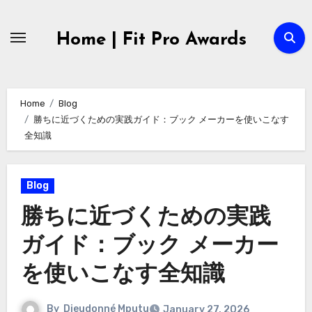
Skip
to
Home | Fit Pro Awards
content
Home
Blog
勝ちに近づくための実践ガイド：ブック メーカーを使いこなす
全知識
Blog
勝ちに近づくための実践
ガイド：ブック メーカー
を使いこなす全知識
By
Dieudonné Mputu
January 27, 2026