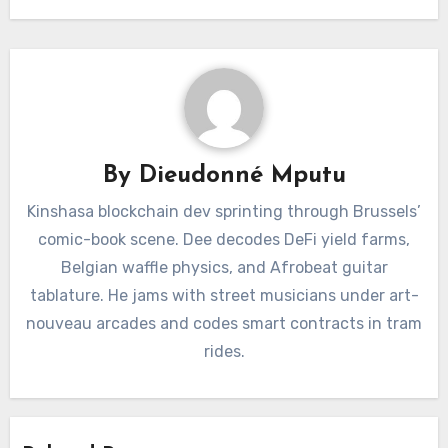
By
Dieudonné Mputu
Kinshasa blockchain dev sprinting through Brussels’
comic-book scene. Dee decodes DeFi yield farms,
Belgian waffle physics, and Afrobeat guitar
tablature. He jams with street musicians under art-
nouveau arcades and codes smart contracts in tram
rides.