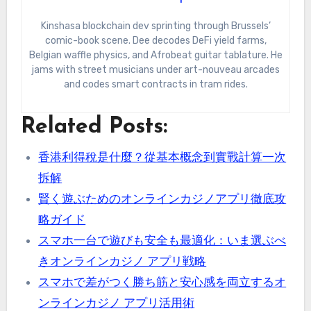
Kinshasa blockchain dev sprinting through Brussels’
comic-book scene. Dee decodes DeFi yield farms,
Belgian waffle physics, and Afrobeat guitar tablature. He
jams with street musicians under art-nouveau arcades
and codes smart contracts in tram rides.
Related Posts:
香港利得稅是什麼？從基本概念到實戰計算一次
拆解
賢く遊ぶためのオンラインカジノアプリ徹底攻
略ガイド
スマホ一台で遊びも安全も最適化：いま選ぶべ
きオンラインカジノ アプリ戦略
スマホで差がつく勝ち筋と安心感を両立するオ
ンラインカジノ アプリ活用術