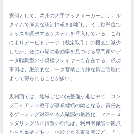
実例として、欧州の大手ブックメーカーはリアル
タイムで膨大な統計情報を解析し、ミリ秒単位で
オッズを調整するシステムを導入している。これ
によりアービトラージ（裁定取引）の機会は減少
したが、逆に市場の非効率を見つける専門家やデ
ータ駆動型の小規模プレイヤーも存在する。成功
事例は、継続的なデータ蓄積と冷静な資金管理に
よって得られることが多い。
規制面では、地域ごとの法整備が進む中で、コン
プライアンス遵守が事業継続の鍵となる。責任あ
るゲーミング対策や本人確認の厳格化、マネーロ
ンダリング防止措置の強化は、利用者保護の観点
からも重要であり、信頼できる事業者ほどこうし