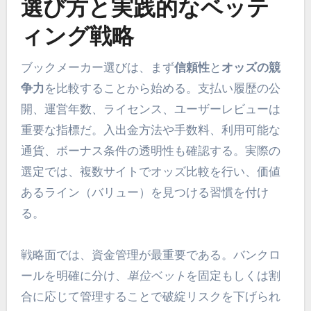
選び方と実践的なベッテ
ィング戦略
ブックメーカー選びは、まず
信頼性
と
オッズの競
争力
を比較することから始める。支払い履歴の公
開、運営年数、ライセンス、ユーザーレビューは
重要な指標だ。入出金方法や手数料、利用可能な
通貨、ボーナス条件の透明性も確認する。実際の
選定では、複数サイトでオッズ比較を行い、価値
あるライン（バリュー）を見つける習慣を付け
る。
戦略面では、資金管理が最重要である。バンクロ
ールを明確に分け、
単位ベット
を固定もしくは割
合に応じて管理することで破綻リスクを下げられ