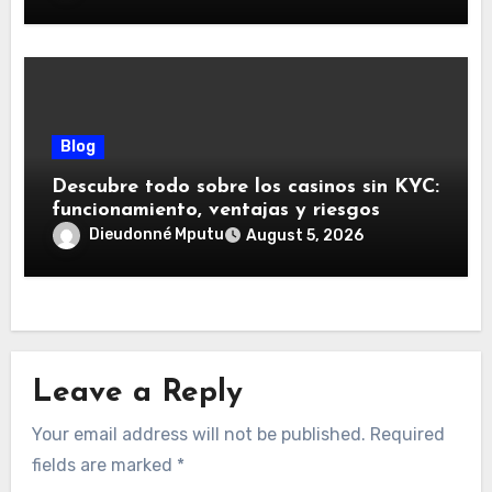
Blog
Descubre todo sobre los casinos sin KYC:
funcionamiento, ventajas y riesgos
Dieudonné Mputu
August 5, 2026
Leave a Reply
Your email address will not be published.
Required
fields are marked
*