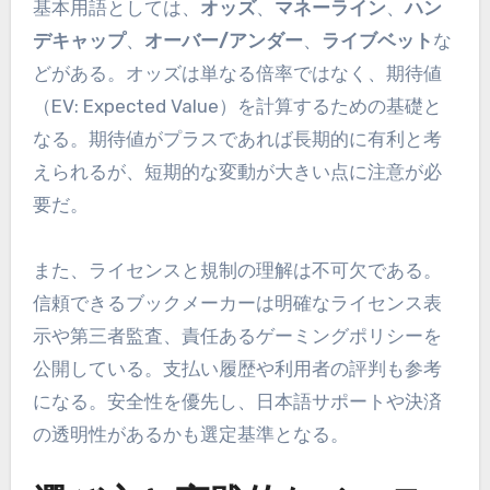
基本用語としては、
オッズ
、
マネーライン
、
ハン
デキャップ
、
オーバー/アンダー
、
ライブベット
な
どがある。オッズは単なる倍率ではなく、期待値
（EV: Expected Value）を計算するための基礎と
なる。期待値がプラスであれば長期的に有利と考
えられるが、短期的な変動が大きい点に注意が必
要だ。
また、ライセンスと規制の理解は不可欠である。
信頼できるブックメーカーは明確なライセンス表
示や第三者監査、責任あるゲーミングポリシーを
公開している。支払い履歴や利用者の評判も参考
になる。安全性を優先し、日本語サポートや決済
の透明性があるかも選定基準となる。