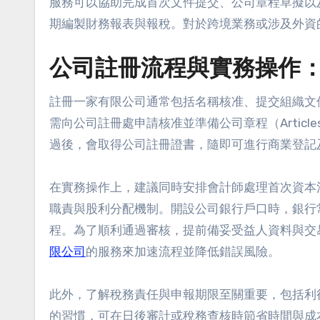
服務可以協助完成首次文件提交、公司章程草擬以
期編製財務報表與報稅。對於跨境業務或涉及外資
公司註冊流程與實務操作
註冊一家有限公司通常包括名稱核准、提交組織文
需向公司註冊處申請核准並準備公司章程（Articles
過後，會取得公司註冊證書，隨即可進行商業登記
在實務操作上，建議同時安排會計師處理首次資本
職責與股利分配機制。開設公司銀行戶口時，銀行
程。為了順利通過審核，提前備妥受益人資料與交
限公司
的服務來加速流程並降低錯誤風險。
此外，了解稅務責任與申報期限至關重要，包括利
的習慣，可在日後審計或稅務查核時節省時間與成