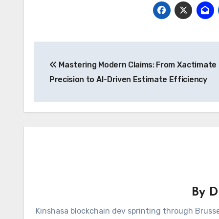
Post
Mastering Modern Claims: From Xactimate
navigation
Precision to AI-Driven Estimate Efficiency
By
D
Kinshasa blockchain dev sprinting through Brusse