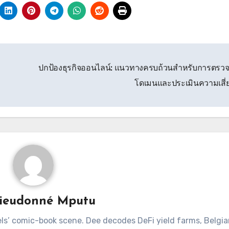
ปกป้องธุรกิจออนไลน์: แนวทางครบถ้วนสำหรับการตรว
โดเมนและประเมินความเสี่
ieudonné Mputu
ls’ comic-book scene. Dee decodes DeFi yield farms, Belgia