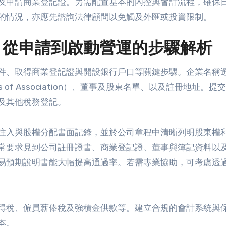
及申請商業登記證。另需配置基本的內控與會計流程，確保
的情況，亦應先諮詢法律顧問以免觸及外匯或投資限制。
：從申請到啟動營運的步驟解析
件、取得商業登記證與開設銀行戶口等關鍵步驟。企業名稱
 of Association）、董事及股東名單、以及註冊地址。提
及其他稅務登記。
注入與股權分配書面記錄，並於公司章程中清晰列明股東權
常要求見到公司註冊證書、商業登記證、董事與簿記資料以
易預期說明書能大幅提高通過率。若需專業協助，可考慮透
得稅、僱員薪俸稅及強積金供款等。建立合規的會計系統與
本。