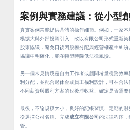
案例與實務建議：從小型
真實案例常能提供具體的操作細節。例如，一家本
模擴大與外部投資引入，改以有限公司形式重新架
股東協議，避免日後因股權分配與經營權產生糾紛
協議中明確化，能在轉型時降低法律風險。
另一個常見情境是自由工作者或顧問考量稅務效率
利分配，並配合退休金或員工福利設計，可在合法
不同薪資與股利方案的稅後淨收益、確定是否需要
最後，不論規模大小，良好的記帳習慣、定期的財
從選擇公司名稱、完成
成立有限公司
的法律程序，
管。