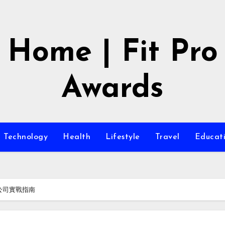
Home | Fit Pro
Awards
Technology
Health
Lifestyle
Travel
Educat
公司實戰指南