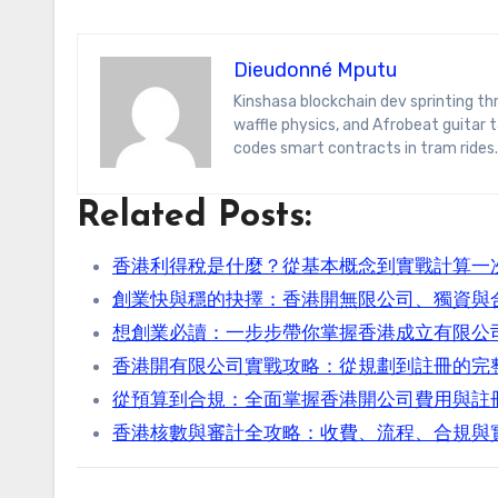
Dieudonné Mputu
Kinshasa blockchain dev sprinting through Brussels’ comic-book scene. Dee decodes DeFi yield farms, Belgian
waffle physics, and Afrobeat guitar
codes smart contracts in tram rides.
Related Posts:
香港利得稅是什麼？從基本概念到實戰計算一
創業快與穩的抉擇：香港開無限公司、獨資與
想創業必讀：一步步帶你掌握香港成立有限公
香港開有限公司實戰攻略：從規劃到註冊的完
從預算到合規：全面掌握香港開公司費用與註
香港核數與審計全攻略：收費、流程、合規與