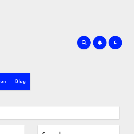
ion
Blog