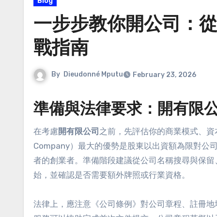
Blog
一步步教你開公司：
戰指南
By
Dieudonné Mputu
February 23, 2026
準備與法律要求：開有限
在考慮
開有限公司
之前，先評估你的商業模式、資本需求
Company）最大的優勢是股東以出資額為限對
者的創業者。準備階段建議從公司名稱搜尋與保留
始，並確認是否需要額外牌照或行業資格。
法律上，應注意《公司條例》對公司章程、註冊地