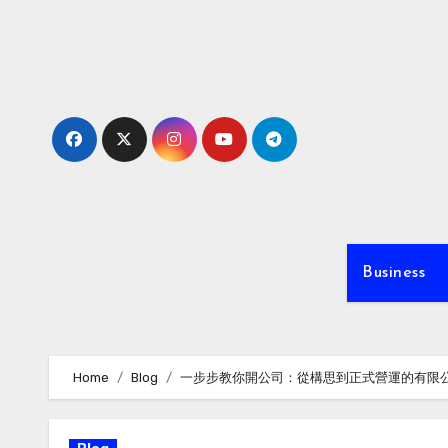
Skip
to
content
Business
Home
Blog
一步步教你開公司：從構思到正式營運的有限