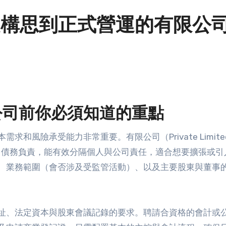
從構思到正式營運的有限公
公司前你必須知道的重點
和風險承受能力非常重要。有限公司（Private Limite
公司債務負責，能有效分隔個人與公司責任，適合想要擴張或引
、業務範圍（會否涉及受監管活動）、以及主要股東與董事
址、法定資本與股東會議記錄的要求。聘請合資格的會計或