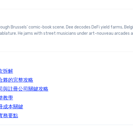
 tablature. He jams with street musicians under art-nouveau arcades 
次拆解
合夥的完整攻略
司與註冊公司關鍵攻略
整教學
冊成本關鍵
實務要點