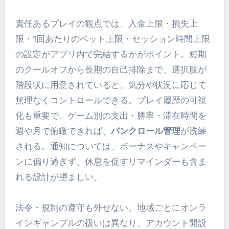
責任あるプレイの観点では、入金上限・損失上
限・1回あたりのベット上限・セッション時間上限
の設定がアプリ内で完結するかがポイント。短期
のクールオフから長期の自己排除まで、選択肢が
階段状に用意されていると、気分や状況に応じて
無理なくコントロールできる。プレイ履歴の可視
化も重要で、ゲーム別の支出・勝率・滞在時間を
週や月で俯瞰できれば、
バンクロール管理
が洗練
される。通知については、ボーナスやキャンペー
ンに偏り過ぎず、休息を促すリマインダーも含ま
れる設計が望ましい。
法令・規制の遵守も外せない。地域ごとにオンラ
インギャンブルの扱いは異なり、アカウント開設