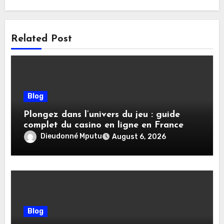
Related Post
Blog
Plongez dans l’univers du jeu : guide
complet du casino en ligne en France
Dieudonné Mputu
August 6, 2026
Blog