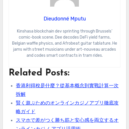
Dieudonné Mputu
Kinshasa blockchain dev sprinting through Brussels’
comic-book scene. Dee decodes DeFi yield farms,
Belgian waffle physics, and Afrobeat guitar tablature. He
jams with street musicians under art-nouveau arcades
and codes smart contracts in tram rides.
Related Posts:
香港利得稅是什麼？從基本概念到實戰計算一次
拆解
賢く遊ぶためのオンラインカジノアプリ徹底攻
略ガイド
スマホで差がつく勝ち筋と安心感を両立するオ
ンラインカジノ アプリ活用術