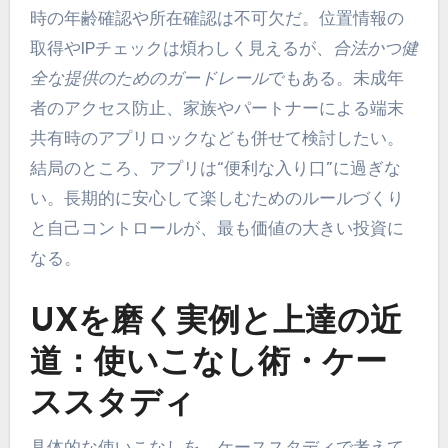
時の年齢確認や所在確認は不可欠だ。位置情報の
取得やIPチェックは煩わしく見えるが、
合法かつ健
全な提供のためのガードレール
でもある。未成年
者のアクセス防止、家族やパートナーによる端末
共有時のアプリロックなども併せて検討したい。
結局のところ、アプリは“便利な入り口”に過ぎな
い。長期的に安心して楽しむためのルールづくり
と自己コントロールが、最も価値の大きい投資に
なる。
UXを磨く実例と上達の近
道：使いこなし術・ケー
ススタディ
具体的な使いこなしを、ケーススタディで考えて