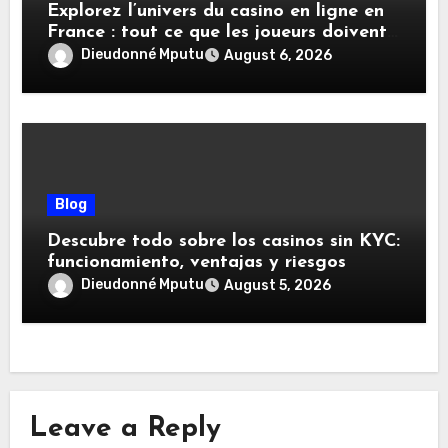
Explorez l’univers du casino en ligne en
France : tout ce que les joueurs doivent
savoir
Dieudonné Mputu
August 6, 2026
Blog
Descubre todo sobre los casinos sin KYC:
funcionamiento, ventajas y riesgos
Dieudonné Mputu
August 5, 2026
Leave a Reply