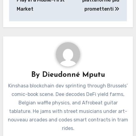
Market
promettenti
By
Dieudonné Mputu
Kinshasa blockchain dev sprinting through Brussels’
comic-book scene. Dee decodes DeFi yield farms,
Belgian waffle physics, and Afrobeat guitar
tablature. He jams with street musicians under art-
nouveau arcades and codes smart contracts in tram
rides.