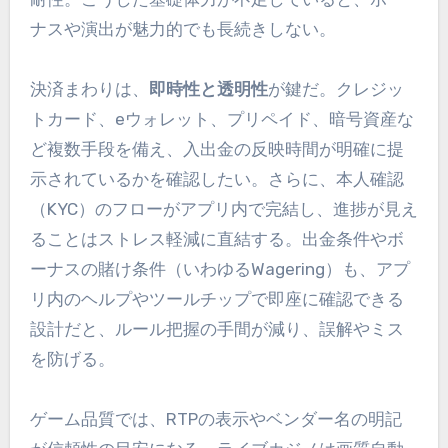
ナスや演出が魅力的でも長続きしない。
決済まわりは、
即時性と透明性
が鍵だ。クレジッ
トカード、eウォレット、プリペイド、暗号資産な
ど複数手段を備え、入出金の反映時間が明確に提
示されているかを確認したい。さらに、本人確認
（KYC）のフローがアプリ内で完結し、進捗が見え
ることはストレス軽減に直結する。出金条件やボ
ーナスの賭け条件（いわゆるWagering）も、アプ
リ内のヘルプやツールチップで即座に確認できる
設計だと、ルール把握の手間が減り、誤解やミス
を防げる。
ゲーム品質では、RTPの表示やベンダー名の明記