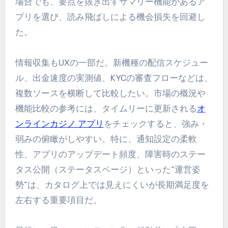
場合でも、要点を抜き出すサマリー機能があるア
プリを選び、読み飛ばしによる機会損失を回避し
た。
情報収集もUXの一部だ。新機種の配信スケジュー
ル、出金速度の実測値、KYCの審査フローなどは、
複数ソースを横断して比較したい。市場の概況や
機能比較の参考には、タイムリーに更新される
オ
ンラインカジノ アプリ
をチェックすると、強み・
弱みの俯瞰がしやすい。特に、通知設定の柔軟
性、アプリのアップデート頻度、障害時のステー
タス公開（ステータスページ）といった“運営姿
勢”は、カタログ上では見えにくいが長期満足度を
左右する重要項目だ。