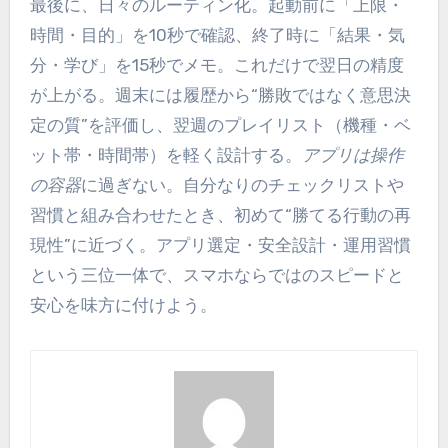
最後に、日々のルーティン化。起動前に「上限・
時間・目的」を10秒で確認、終了時に「結果・気
分・学び」を15秒でメモ。これだけで翌日の精度
が上がる。週末には履歴から“勝敗ではなく意思決
定の質”を評価し、翌週のプレイリスト（機種・ベ
ット帯・時間帯）を軽く設計する。
アプリは操作
の容器
に過ぎない。自分なりのチェックリストや
習慣と組み合わせたとき、初めて“勝てる行動の再
現性”に近づく。アプリ選定・安全設計・運用習慣
という三位一体で、スマホならではのスピードと
安心を味方に付けよう。