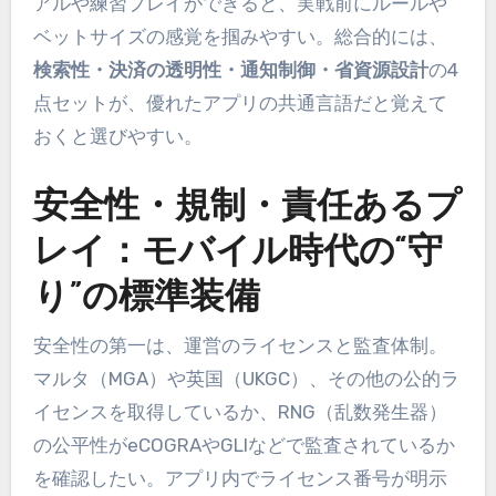
アルや練習プレイができると、実戦前にルールや
ベットサイズの感覚を掴みやすい。総合的には、
検索性・決済の透明性・通知制御・省資源設計
の4
点セットが、優れたアプリの共通言語だと覚えて
おくと選びやすい。
安全性・規制・責任あるプ
レイ：モバイル時代の“守
り”の標準装備
安全性の第一は、運営のライセンスと監査体制。
マルタ（MGA）や英国（UKGC）、その他の公的ラ
イセンスを取得しているか、RNG（乱数発生器）
の公平性がeCOGRAやGLIなどで監査されているか
を確認したい。アプリ内でライセンス番号が明示