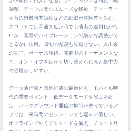
が信頼性の目安になる。ライブカジノは画質自動
調整、テーブル間のスムーズな移動、ディーラー
切替の待機時間短縮などの細部が体験差を生む。
スロットでは高速スピン時でも演出の途切れがな
いか、音量やバイブレーションの細かな調整がで
きるかに注目。
通知の粒度
も見逃せない。入出金
の完了、ボーナス獲得、開催中のトーナメントな
ど、オン・オフを細かく切り替えられると集中力
の管理がしやすい。
データ通信量と電池消費の最適化も、モバイル時
代の重要ポイント。低データモードや省エネ設
定、バックグラウンド通信の抑制が整っているア
プリは、長時間のセッションでも端末に優しい。
オフラインで動くデモモードを備え、チュートリ