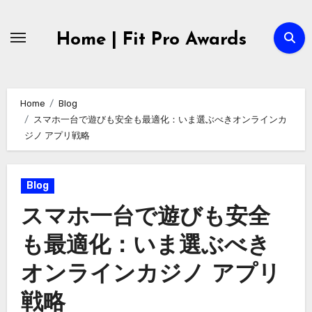
Skip
to
Home | Fit Pro Awards
content
Home
Blog
スマホ一台で遊びも安全も最適化：いま選ぶべきオンラインカ
ジノ アプリ戦略
Blog
スマホ一台で遊びも安全
も最適化：いま選ぶべき
オンラインカジノ アプリ
戦略