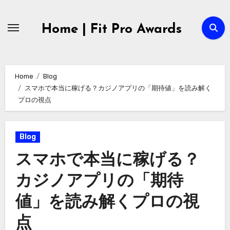
Skip
to
Home | Fit Pro Awards
content
Home
Blog
スマホで本当に稼げる？カジノアプリの「期待値」を読み解く
プロの視点
Blog
スマホで本当に稼げる？
カジノアプリの「期待
値」を読み解くプロの視
点