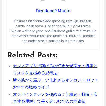
Dieudonné Mputu
Kinshasa blockchain dev sprinting through Brussels’
comic-book scene. Dee decodes DeFi yield farms,
Belgian waffle physics, and Afrobeat guitar tablature. He
jams with street musicians under art-nouveau arcades
and codes smart contracts in tram rides.
Related Posts:
カジノアプリで稼げるは幻想か現実か：勝率と
リスクを見極める思考法
勝ち筋から選ぶ、いま刺さるオンカジ スロット
おすすめ戦略ガイド
オンラインカジノを極める：仕組み・戦略・安
全性を理解して長く楽しむための実践知