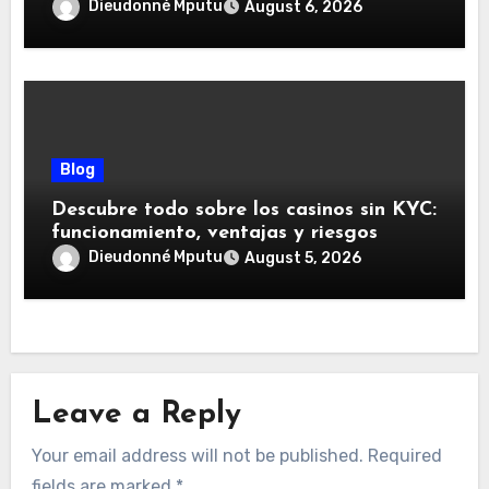
savoir
Dieudonné Mputu
August 6, 2026
Blog
Descubre todo sobre los casinos sin KYC:
funcionamiento, ventajas y riesgos
Dieudonné Mputu
August 5, 2026
Leave a Reply
Your email address will not be published.
Required
fields are marked
*