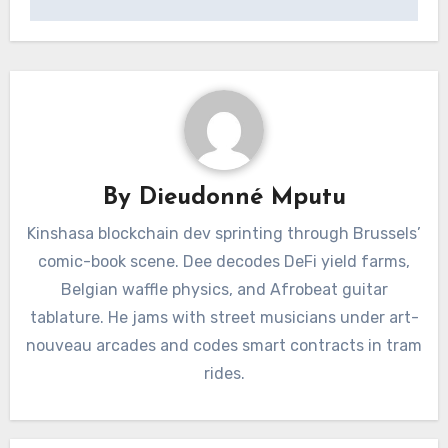
By
Dieudonné Mputu
Kinshasa blockchain dev sprinting through Brussels’
comic-book scene. Dee decodes DeFi yield farms,
Belgian waffle physics, and Afrobeat guitar
tablature. He jams with street musicians under art-
nouveau arcades and codes smart contracts in tram
rides.