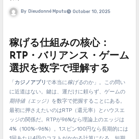
By
Dieudonné Mputu
October 10, 2025
稼げる仕組みの核心：
RTP・バリアンス・ゲーム
選択を数字で理解する
「
カジノアプリ
で本当に
稼げる
のか」。この問い
に近道はない。鍵は、運だけに頼らず、ゲームの
期待値（エッジ）
を数字で把握することにある。
最初に押さえたいのはRTP（還元率）とハウスエ
ッジの関係だ。RTPが96%なら理論上のエッジは
4%（100%−96%）。1スピン100円なら長期的には
1回あたり4円のコストがかかる計算になる。短期