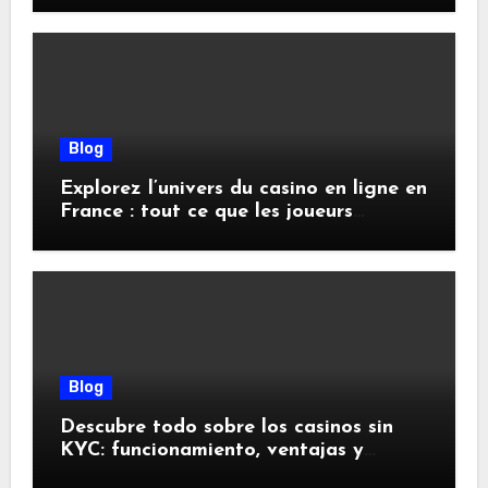
Blog
Explorez l’univers du casino en ligne en
France : tout ce que les joueurs
doivent savoir
Blog
Descubre todo sobre los casinos sin
KYC: funcionamiento, ventajas y
riesgos