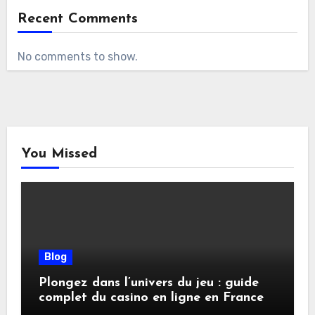
Recent Comments
No comments to show.
You Missed
Blog
Plongez dans l’univers du jeu : guide
complet du casino en ligne en France