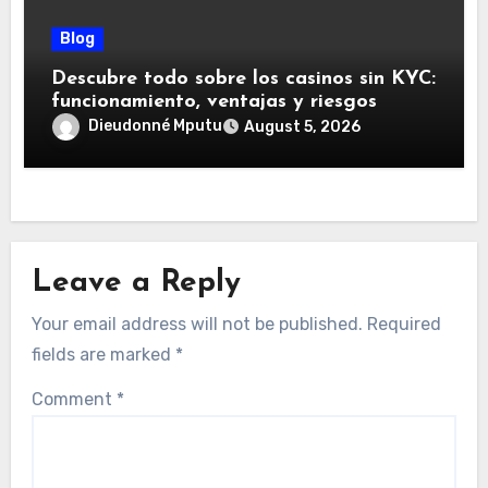
Blog
Descubre todo sobre los casinos sin KYC:
funcionamiento, ventajas y riesgos
Dieudonné Mputu
August 5, 2026
Leave a Reply
Your email address will not be published.
Required
fields are marked
*
Comment
*