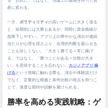
る「お試し」ではなく、理論上の価値を持った資
産に変わる。
一方、
ボラティリティ
の高いゲームに大きく張る
と、短期的には大勝もあるが、同時に資金曲線が
急降下しやすい。アプリ上の華やかな演出や連続
当たりが心理を揺さぶり、合理的判断を曇らせる
ことも珍しくない。「大きく勝てる＝常に稼げ
る」ではなく、「勝つことがある＝分散が大き
い」を意味することを忘れない。
カジノアプリ 稼
げる
という情報に触れる際も、演出や体験談だけ
でなく、定量的な根拠と条件比較の視点を持つこ
とで、過度な期待や誤解を避けられる。
勝率を高める実践戦略：ゲ