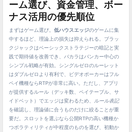
ーム選び、資金管理、ボー
ナス活用の優先順位
まずはゲーム選び。
低ハウスエッジ
のゲームに集
中するほど、理論上の損失は抑えられる。ブラッ
クジャックはベーシックストラテジーの暗記と実
践で期待値を改善でき、バカラはバンカー中心の
シンプル戦略が有効。シングルゼロのルーレット
はダブルゼロより有利で、ビデオポーカーはフル
ペイ機種ならRTPが非常に高い。ただし、アプリ
が提供するルール（デッキ数、ペイテーブル、サ
イドベット）でエッジは変わるため、
ルール表記
を確認し、理論値に合うものだけに絞ることが重
要だ。スロットを選ぶなら公開RTPの高い機種か
つボラティリティが中程度のものを選び、初動か