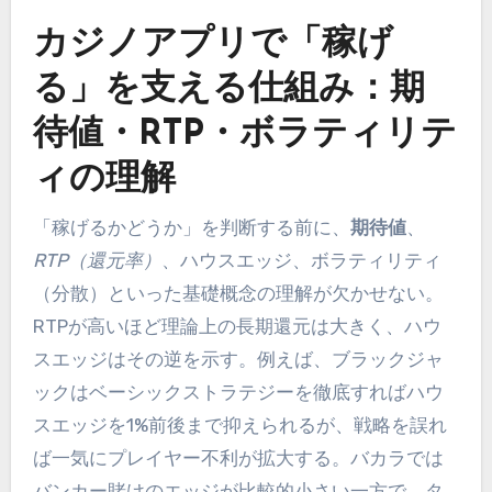
カジノアプリで「稼げ
る」を支える仕組み：期
待値・RTP・ボラティリテ
ィの理解
「稼げるかどうか」を判断する前に、
期待値
、
RTP（還元率）
、ハウスエッジ、ボラティリティ
（分散）といった基礎概念の理解が欠かせない。
RTPが高いほど理論上の長期還元は大きく、ハウ
スエッジはその逆を示す。例えば、ブラックジャ
ックはベーシックストラテジーを徹底すればハウ
スエッジを1%前後まで抑えられるが、戦略を誤れ
ば一気にプレイヤー不利が拡大する。バカラでは
バンカー賭けのエッジが比較的小さい一方で、タ