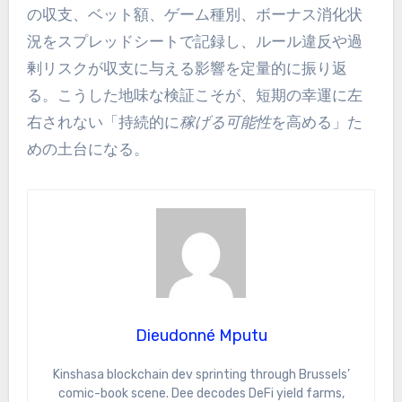
の収支、ベット額、ゲーム種別、ボーナス消化状
況をスプレッドシートで記録し、ルール違反や過
剰リスクが収支に与える影響を定量的に振り返
る。こうした地味な検証こそが、短期の幸運に左
右されない「持続的に
稼げる可能性
を高める」た
めの土台になる。
Dieudonné Mputu
Kinshasa blockchain dev sprinting through Brussels’
comic-book scene. Dee decodes DeFi yield farms,