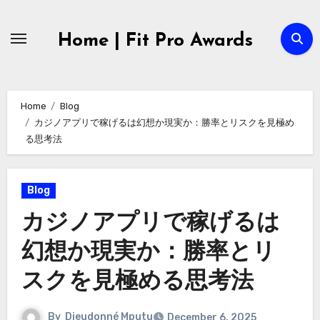
Skip
to
Home | Fit Pro Awards
content
Home
Blog
カジノアプリで稼げるは幻想か現実か：勝率とリスクを見極め
る思考法
Blog
カジノアプリで稼げるは
幻想か現実か：勝率とリ
スクを見極める思考法
By
Dieudonné Mputu
December 6, 2025