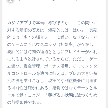
カジノアプリ
で本当に
稼げる
のか――この問いに
対する最初の答えは、短期的には「はい」、長期
的には「多くの場合ノー」に近い。なぜなら、ど
のゲームにもハウスエッジ（控除率）が存在し、
統計的には時間の経過とともにプレイヤーが不利
になるよう設計されているからだ。ただし、ゲー
ム選び、資金管理、ボーナス活用、そしてメンタ
ルコントロールを適切に行えば、ブレの大きい短
期の波を乗りこなし、現実的な利益機会に到達す
る可能性は確かにある。感覚ではなくデータとル
ールで動くことが、
「稼げる」状態
に近づくため
の前提条件である。