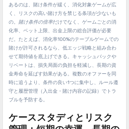
あるのは、賭け条件が緩く、消化対象ゲームが広
く、リスクの高い賭け方を禁じる条項が少ないも
の。
賭け条件の倍率
だけでなく、ゲームごとの消
化率、ベット上限、出金上限の総合評価が必要
だ。たとえば、消化率100%のテーブルゲームでの
賭けが許可されるなら、低エッジ戦略と組み合わ
せて期待値を底上げできる。キャッシュバックや
リベートは、損失局面の負担を軽減し、長期の資
金寿命を延ばす効果がある。複数のオファーを同
時に追うより、条件の良い1つに集中し、ルール遵
守と履歴管理（入出金・賭け内容の記録）でトラ
ブルを予防する。
ケーススタディとリスク