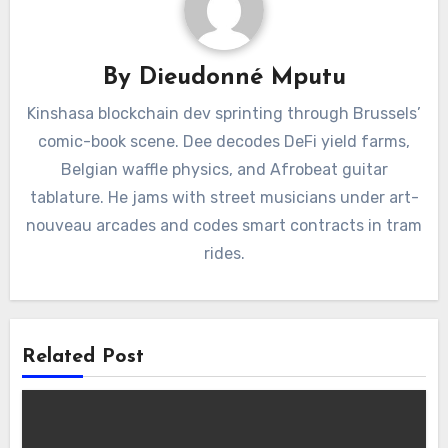
By
Dieudonné Mputu
Kinshasa blockchain dev sprinting through Brussels’
comic-book scene. Dee decodes DeFi yield farms,
Belgian waffle physics, and Afrobeat guitar
tablature. He jams with street musicians under art-
nouveau arcades and codes smart contracts in tram
rides.
Related Post