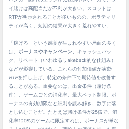
イ賭けは高配当だが不利が大きい。スロットは
RTPが明示されることが多いものの、ボラティリ
ティが高く、短期の結果が大きく荒れやすい。
「稼げる」という感覚が生まれやすい局面の多く
は、
ボーナスやキャンペーン
、キャッシュバッ
ク、リベート（いわゆるリakeback的な仕組み）
などが影響している。これらの付加価値が
実効
RTP
を押し上げ、特定の条件下で期待値を改善す
ることがある。重要なのは、出金条件（賭け条
件）、ゲームごとの消化率、最大ベット制限、ボ
ーナスの有効期限など細則を読み解き、数字に落
とし込むことだ。たとえば賭け条件が25倍で、消
化率100%のゲームに限定すれば、ボーナスが単な