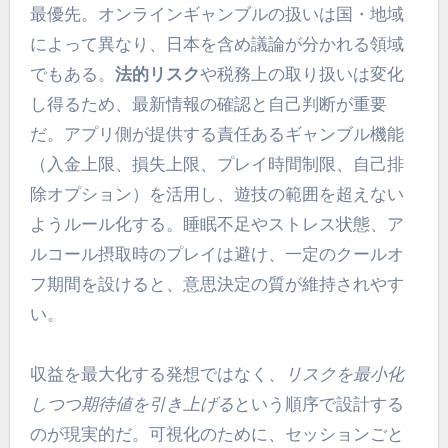
最優先。オンラインギャンブルの扱いは国・地域
によって異なり、日本を含め議論が分かれる領域
でもある。
法的リスク
や税務上の取り扱いは変化
し得るため、最新情報の確認と自己判断が重要
だ。アプリ側が提供する責任あるギャンブル機能
（入金上限、損失上限、プレイ時間制限、自己排
除オプション）を活用し、遊技の範囲を超えない
ようルール化する。睡眠不足やストレス状態、ア
ルコール摂取時のプレイは避け、一定のクールオ
フ期間を設けると、意思決定の質が維持されやす
い。
収益を最大化する発想ではなく、
リスクを最小化
しつつ期待値を引き上げる
という順序で設計する
のが現実的だ。可視化のために、セッションごと