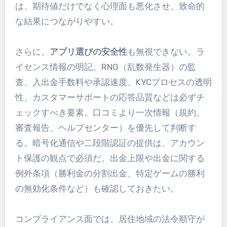
は、期待値だけでなく心理面も悪化させ、致命的
な結果につながりやすい。
さらに、
アプリ選びの安全性
も無視できない。ラ
イセンス情報の明記、RNG（乱数発生器）の監
査、入出金手数料や承認速度、KYCプロセスの透明
性、カスタマーサポートの応答品質などは必ずチ
ェックすべき要素。口コミより一次情報（規約、
審査報告、ヘルプセンター）を優先して判断す
る。暗号化通信や二段階認証の提供は、アカウン
ト保護の観点で必須だ。出金上限や出金に関する
例外条項（勝利金の分割出金、特定ゲームの勝利
の無効化条件など）も確認しておきたい。
コンプライアンス面では、居住地域の法令順守が