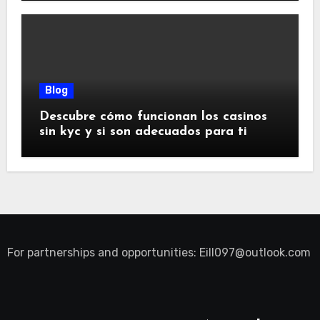
Blog
Descubre cómo funcionan los casinos
sin kyc y si son adecuados para ti
For partnerships and opportunities:
Eill097@outlook.com