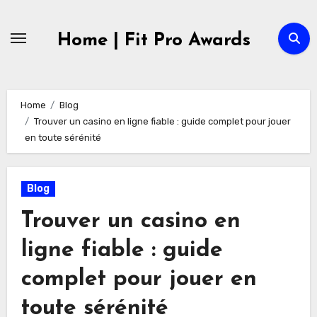
Skip
to
Home | Fit Pro Awards
content
Home
Blog
Trouver un casino en ligne fiable : guide complet pour jouer
en toute sérénité
Blog
Trouver un
casino en
ligne fiable
: guide
complet pour jouer en
toute sérénité