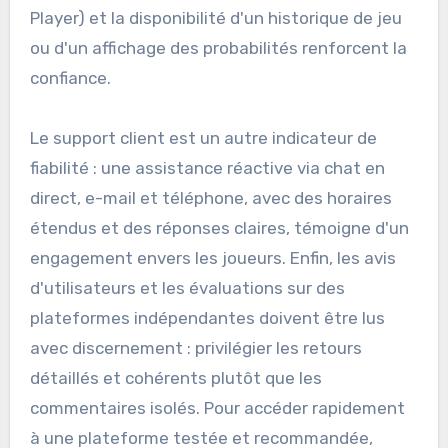
Player) et la disponibilité d'un historique de jeu
ou d'un affichage des probabilités renforcent la
confiance.
Le support client est un autre indicateur de
fiabilité : une assistance réactive via chat en
direct, e-mail et téléphone, avec des horaires
étendus et des réponses claires, témoigne d'un
engagement envers les joueurs. Enfin, les avis
d'utilisateurs et les évaluations sur des
plateformes indépendantes doivent être lus
avec discernement : privilégier les retours
détaillés et cohérents plutôt que les
commentaires isolés. Pour accéder rapidement
à une plateforme testée et recommandée,