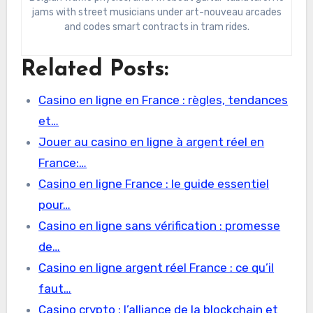
jams with street musicians under art-nouveau arcades
and codes smart contracts in tram rides.
Related Posts:
Casino en ligne en France : règles, tendances
et…
Jouer au casino en ligne à argent réel en
France:…
Casino en ligne France : le guide essentiel
pour…
Casino en ligne sans vérification : promesse
de…
Casino en ligne argent réel France : ce qu’il
faut…
Casino crypto : l’alliance de la blockchain et