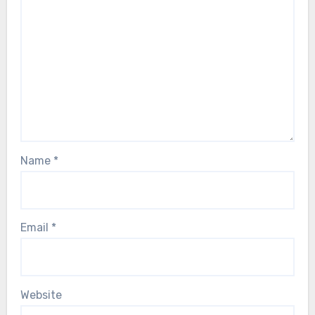
Name
*
Email
*
Website