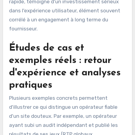
rapide, témoigne d'un investissement sérieux
dans l'expérience utilisateur, élément souvent
corrélé à un engagement à long terme du
fournisseur.
Études de cas et
exemples réels : retour
d'expérience et analyses
pratiques
Plusieurs exemples concrets permettent
d'illustrer ce qui distingue un opérateur fiable
d'un site douteux. Par exemple, un opérateur
ayant subi un audit indépendant et publié les
résultats de ses jeux (RTP globaux,