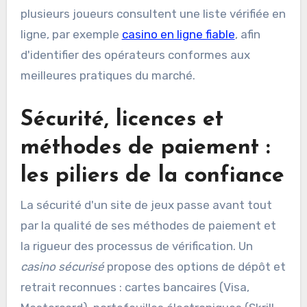
plusieurs joueurs consultent une liste vérifiée en
ligne, par exemple
casino en ligne fiable
, afin
d'identifier des opérateurs conformes aux
meilleures pratiques du marché.
Sécurité, licences et
méthodes de paiement :
les piliers de la confiance
La sécurité d'un site de jeux passe avant tout
par la qualité de ses méthodes de paiement et
la rigueur des processus de vérification. Un
casino sécurisé
propose des options de dépôt et
retrait reconnues : cartes bancaires (Visa,