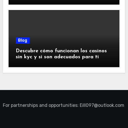
riesgos
Blog
Descubre cómo funcionan los casinos
sin kyc y si son adecuados para ti
For partnerships and opportunities:
Eill097@outlook.com