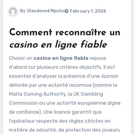
By
Dieudonné Mputu
February 1, 2026
Comment reconnaître un
casino en ligne fiable
Choisir un
casino en ligne fiable
repose
d'abord sur plusieurs critères objectifs. Il est
essentiel d'analyser la présence d'une
licence
délivrée par une autorité reconnue (comme la
Malta Gaming Authority, la UK Gambling
Commission ou une autorité européenne digne
de confiance). Une licence garantit que
l'opérateur respecte des règles strictes en
matière de sécurité, de protection des joueurs