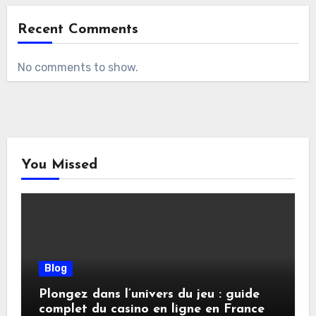
Recent Comments
No comments to show.
You Missed
Blog
Plongez dans l’univers du jeu : guide
complet du casino en ligne en France