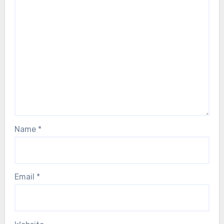
Name
*
Email
*