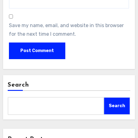
Save my name, email, and website in this browser
for the next time I comment.
Search
Search