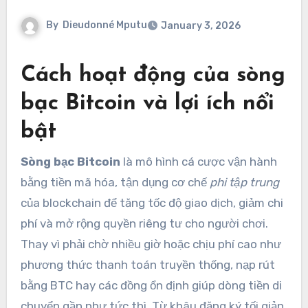
By
Dieudonné Mputu
January 3, 2026
Cách hoạt động của sòng
bạc Bitcoin và lợi ích nổi
bật
Sòng bạc Bitcoin
là mô hình cá cược vận hành
bằng tiền mã hóa, tận dụng cơ chế
phi tập trung
của blockchain để tăng tốc độ giao dịch, giảm chi
phí và mở rộng quyền riêng tư cho người chơi.
Thay vì phải chờ nhiều giờ hoặc chịu phí cao như
phương thức thanh toán truyền thống, nạp rút
bằng BTC hay các đồng ổn định giúp dòng tiền di
chuyển gần như tức thì. Từ khâu đăng ký tối giản