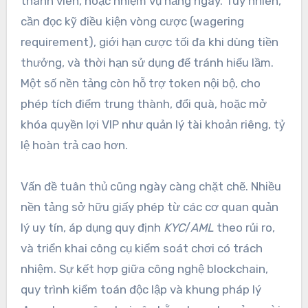
thành viên, hoặc nhiệm vụ hằng ngày. Tuy nhiên,
cần đọc kỹ điều kiện vòng cược (wagering
requirement), giới hạn cược tối đa khi dùng tiền
thưởng, và thời hạn sử dụng để tránh hiểu lầm.
Một số nền tảng còn hỗ trợ token nội bộ, cho
phép tích điểm trung thành, đổi quà, hoặc mở
khóa quyền lợi VIP như quản lý tài khoản riêng, tỷ
lệ hoàn trả cao hơn.
Vấn đề tuân thủ cũng ngày càng chặt chẽ. Nhiều
nền tảng sở hữu giấy phép từ các cơ quan quản
lý uy tín, áp dụng quy định
KYC
/
AML
theo rủi ro,
và triển khai công cụ kiểm soát chơi có trách
nhiệm. Sự kết hợp giữa công nghệ blockchain,
quy trình kiểm toán độc lập và khung pháp lý