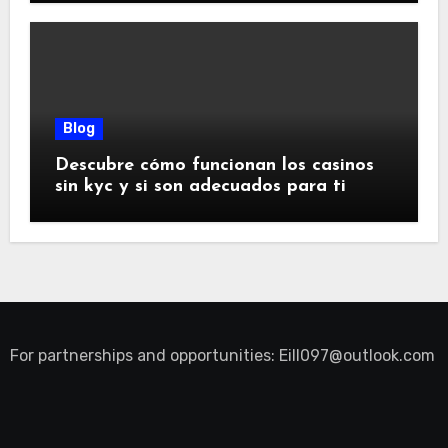
Blog
Descubre cómo funcionan los casinos
sin kyc y si son adecuados para ti
For partnerships and opportunities:
Eill097@outlook.com