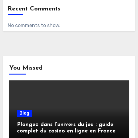
Recent Comments
No comments to show.
You Missed
Blog
Plongez dans l’univers du jeu : guide
complet du casino en ligne en France