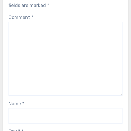
fields are marked
*
Comment
*
Name
*