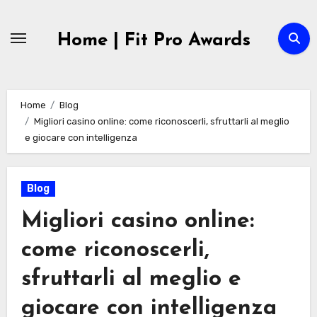
Skip
to
Home | Fit Pro Awards
content
Home
Blog
Migliori casino online: come riconoscerli, sfruttarli al meglio
e giocare con intelligenza
Blog
Migliori casino online:
come riconoscerli,
sfruttarli al meglio e
giocare con intelligenza