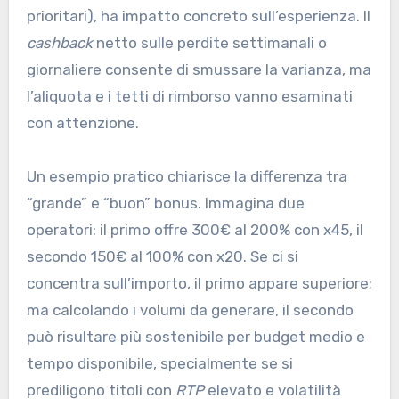
prioritari), ha impatto concreto sull’esperienza. Il
cashback
netto sulle perdite settimanali o
giornaliere consente di smussare la varianza, ma
l’aliquota e i tetti di rimborso vanno esaminati
con attenzione.
Un esempio pratico chiarisce la differenza tra
“grande” e “buon” bonus. Immagina due
operatori: il primo offre 300€ al 200% con x45, il
secondo 150€ al 100% con x20. Se ci si
concentra sull’importo, il primo appare superiore;
ma calcolando i volumi da generare, il secondo
può risultare più sostenibile per budget medio e
tempo disponibile, specialmente se si
prediligono titoli con
RTP
elevato e volatilità