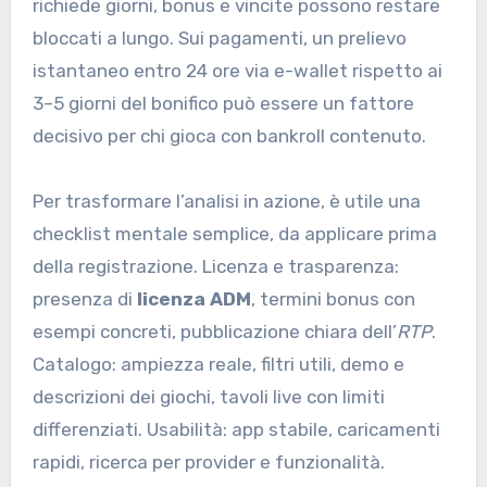
richiede giorni, bonus e vincite possono restare
bloccati a lungo. Sui pagamenti, un prelievo
istantaneo entro 24 ore via e-wallet rispetto ai
3–5 giorni del bonifico può essere un fattore
decisivo per chi gioca con bankroll contenuto.
Per trasformare l’analisi in azione, è utile una
checklist mentale semplice, da applicare prima
della registrazione. Licenza e trasparenza:
presenza di
licenza ADM
, termini bonus con
esempi concreti, pubblicazione chiara dell’
RTP
.
Catalogo: ampiezza reale, filtri utili, demo e
descrizioni dei giochi, tavoli live con limiti
differenziati. Usabilità: app stabile, caricamenti
rapidi, ricerca per provider e funzionalità.