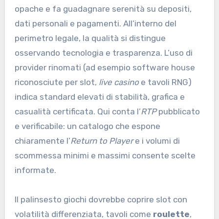
opache e fa guadagnare serenità su depositi,
dati personali e pagamenti. All’interno del
perimetro legale, la qualità si distingue
osservando tecnologia e trasparenza. L’uso di
provider rinomati (ad esempio software house
riconosciute per slot,
live casino
e tavoli RNG)
indica standard elevati di stabilità, grafica e
casualità certificata. Qui conta l’
RTP
pubblicato
e verificabile: un catalogo che espone
chiaramente l’
Return to Player
e i volumi di
scommessa minimi e massimi consente scelte
informate.
Il palinsesto giochi dovrebbe coprire slot con
volatilità differenziata, tavoli come
roulette
,