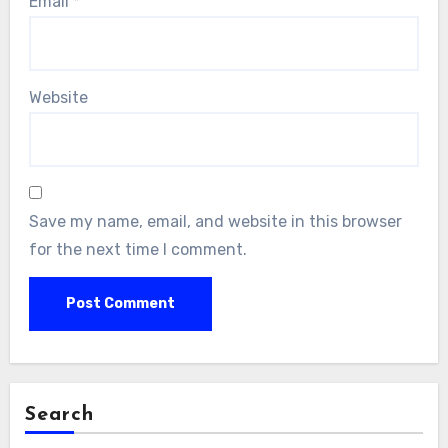
Email
*
Website
Save my name, email, and website in this browser
for the next time I comment.
Search