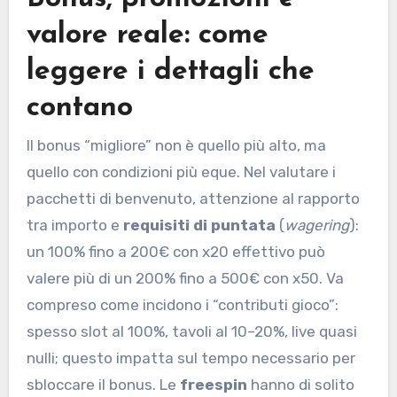
valore reale: come
leggere i dettagli che
contano
Il bonus “migliore” non è quello più alto, ma
quello con condizioni più eque. Nel valutare i
pacchetti di benvenuto, attenzione al rapporto
tra importo e
requisiti di puntata
(
wagering
):
un 100% fino a 200€ con x20 effettivo può
valere più di un 200% fino a 500€ con x50. Va
compreso come incidono i “contributi gioco”:
spesso slot al 100%, tavoli al 10–20%, live quasi
nulli; questo impatta sul tempo necessario per
sbloccare il bonus. Le
freespin
hanno di solito