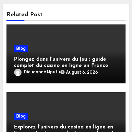
Related Post
Blog
Plongez dans l’univers du jeu : guide
complet du casino en ligne en France
Dieudonné Mputu
August 6, 2026
Blog
Explorez l’univers du casino en ligne en