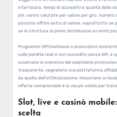
interfaccia, tempi di accredito e qualità delle sl
poi, vanno valutate per valore per giro, numero di g
possono offrire extra di valore, soprattutto se p
se la struttura di premi distribuisce su molti po
Programmi VIP/cashback e promozioni ricorrenti
sulle perdite reali e con accredito senza WR, è 
osservare la coerenza del calendario promoziona
trasparente, segnalano una piattaforma affidabi
da quella dell’ottimizzazione: impostare un bud
offerte comprensibili è la via più solida per trar
Slot, live e casinò mobile:
scelta