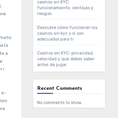
casinos sin KYC:
,
funcionamiento, ventajas y
ione
riesgos
Descubre cómo funcionan los
casinos sin kyc y si son
gmatic
adecuados para ti
rietà
te a
Casinos sin KYC: privacidad,
velocidad y qué debes saber
re
antes de jugar
n i
Recent Comments
 e-
ioni
No comments to show.
ore