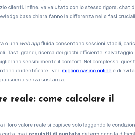
vizio clienti, infine, va valutato con lo stesso rigore: chat d
owledge base chiara fanno la differenza nelle fasi crucial
ata o una
web app
fluida consentono sessioni stabili, car
i. Tasti grandi, ricerca dei giochi efficiente, salvataggio 
gliorano sensibilmente il comfort. Nel complesso, questi 
ntono di identificare i veri
migliori casino online
e di evita
pariscenti senza sostanza.
e reale: come calcolare il
il loro valore reale si capisce solo leggendo le condizion
 carta, ma i
requisiti di puntata
determinano la difficol