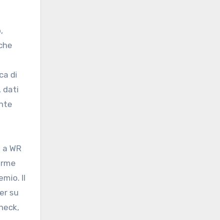
,
iche
ca di
, dati
ente
 a WR
forme
mio. Il
er su
check,