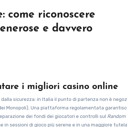
e: come riconoscere
generose e davvero
utare i migliori casino online
 dalla sicurezza: in Italia il punto di partenza non è negoz
dei Monopoli). Una piattaforma regolamentata garantis
 separazione dei fondi dei giocatori e controlli sul
Random
duce in sessioni di gioco più serene e in una maggiore tutela