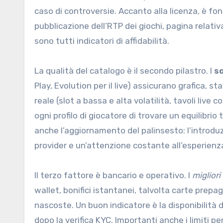
caso di controversie. Accanto alla licenza, è fo
pubblicazione dell’RTP dei giochi, pagina relativ
sono tutti indicatori di affidabilità.
La qualità del catalogo è il secondo pilastro. I
s
Play, Evolution per il live) assicurano grafica, sta
reale (slot a bassa e alta volatilità, tavoli liv
ogni profilo di giocatore di trovare un equilibrio
anche l’aggiornamento del palinsesto: l’introduzi
provider e un’attenzione costante all’esperienz
Il terzo fattore è bancario e operativo. I
migliori
wallet, bonifici istantanei, talvolta carte prep
nascoste. Un buon indicatore è la disponibilità d
dopo la verifica KYC. Importanti anche i limiti p