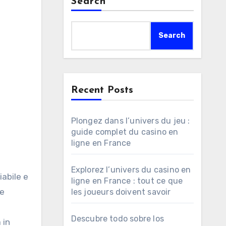
Search
Search
Recent Posts
Plongez dans l’univers du jeu :
guide complet du casino en
ligne en France
Explorez l’univers du casino en
iabile e
ligne en France : tout ce que
ce
les joueurs doivent savoir
Descubre todo sobre los
 in