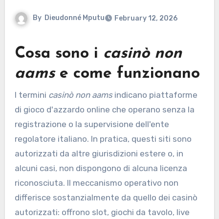
By
Dieudonné Mputu
February 12, 2026
Cosa sono i
casinò non
aams
e come funzionano
I termini
casinò non aams
indicano piattaforme
di gioco d'azzardo online che operano senza la
registrazione o la supervisione dell'ente
regolatore italiano. In pratica, questi siti sono
autorizzati da altre giurisdizioni estere o, in
alcuni casi, non dispongono di alcuna licenza
riconosciuta. Il meccanismo operativo non
differisce sostanzialmente da quello dei casinò
autorizzati: offrono slot, giochi da tavolo, live