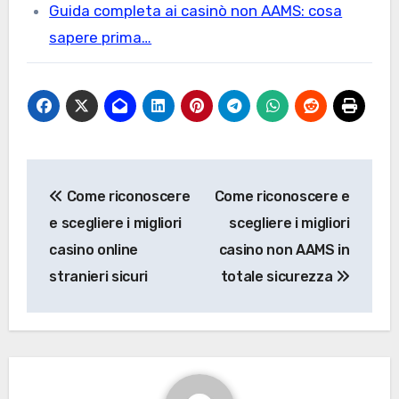
Guida completa ai casinò non AAMS: cosa
sapere prima…
Post
Come riconoscere
Come riconoscere e
navigation
e scegliere i migliori
scegliere i migliori
casino online
casino non AAMS in
stranieri sicuri
totale sicurezza