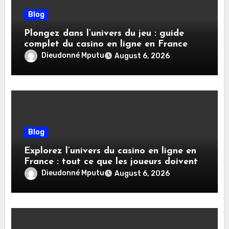
Blog
Plongez dans l’univers du jeu : guide
complet du casino en ligne en France
Dieudonné Mputu
August 6, 2026
Blog
Explorez l’univers du casino en ligne en
France : tout ce que les joueurs doivent
savoir
Dieudonné Mputu
August 6, 2026