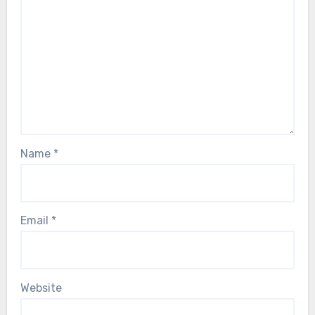
Name
*
Email
*
Website