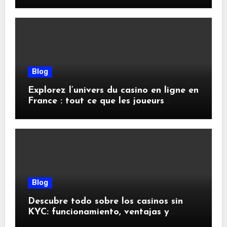
Blog
Explorez l’univers du casino en ligne en
France : tout ce que les joueurs
doivent savoir
Blog
Descubre todo sobre los casinos sin
KYC: funcionamiento, ventajas y
riesgos