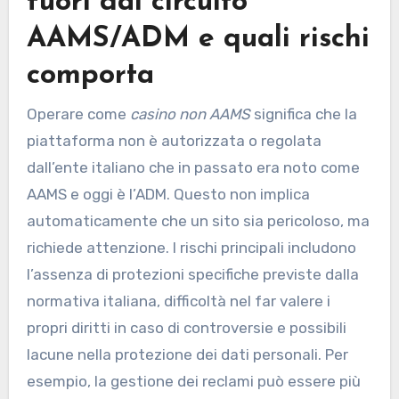
fuori dal circuito
AAMS/ADM e quali rischi
comporta
Operare come
casino non AAMS
significa che la
piattaforma non è autorizzata o regolata
dall’ente italiano che in passato era noto come
AAMS e oggi è l’ADM. Questo non implica
automaticamente che un sito sia pericoloso, ma
richiede attenzione. I rischi principali includono
l’assenza di protezioni specifiche previste dalla
normativa italiana, difficoltà nel far valere i
propri diritti in caso di controversie e possibili
lacune nella protezione dei dati personali. Per
esempio, la gestione dei reclami può essere più