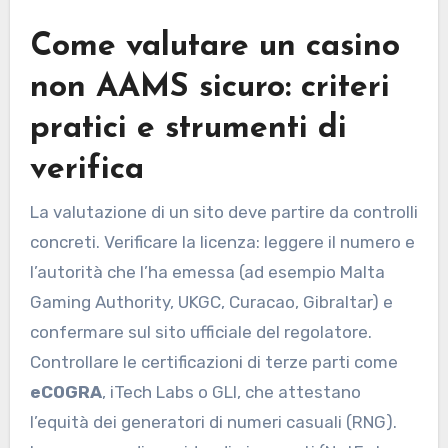
Come valutare un casino
non AAMS sicuro: criteri
pratici e strumenti di
verifica
La valutazione di un sito deve partire da controlli
concreti. Verificare la licenza: leggere il numero e
l’autorità che l’ha emessa (ad esempio Malta
Gaming Authority, UKGC, Curacao, Gibraltar) e
confermare sul sito ufficiale del regolatore.
Controllare le certificazioni di terze parti come
eCOGRA
, iTech Labs o GLI, che attestano
l’equità dei generatori di numeri casuali (RNG).