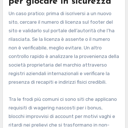
per giocare in sicurezza
Un caso pratico: prima di iscriversi a un nuovo
sito, cercare il numero di licenza sul footer del
sito e validarlo sul portale dell’autorità che l’ha
rilasciata. Se la licenza è assente o il numero
non è verificabile, meglio evitare. Un altro
controllo rapido è analizzare la provenienza della
società proprietaria del marchio attraverso
registri aziendali internazionali e verificare la
presenza di recapiti e indirizzi fisici credibili.
Tra le frodi più comuni ci sono siti che applicano
requisiti di wagering nascosti per i bonus,
blocchi improvvisi di account per motivi vaghi e
ritardi nei prelievi che si trasformano in non-