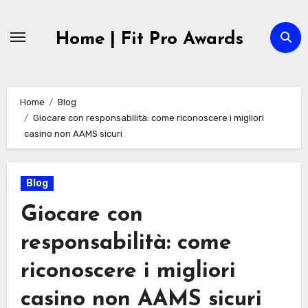
Skip
to
Home | Fit Pro Awards
content
Home
Blog
Giocare con responsabilità: come riconoscere i migliori
casino non AAMS sicuri
Blog
Giocare con
responsabilità: come
riconoscere i migliori
casino non AAMS sicuri