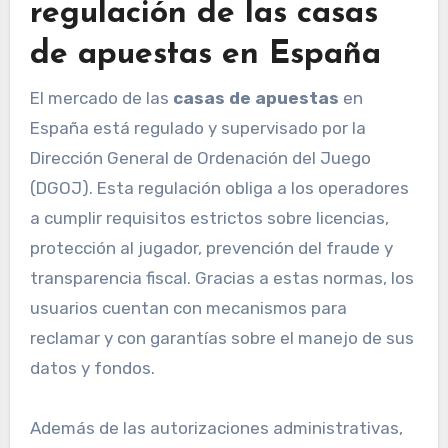
regulación de las casas
de apuestas en España
El mercado de las
casas de apuestas
en
España está regulado y supervisado por la
Dirección General de Ordenación del Juego
(DGOJ). Esta regulación obliga a los operadores
a cumplir requisitos estrictos sobre licencias,
protección al jugador, prevención del fraude y
transparencia fiscal. Gracias a estas normas, los
usuarios cuentan con mecanismos para
reclamar y con garantías sobre el manejo de sus
datos y fondos.
Además de las autorizaciones administrativas,