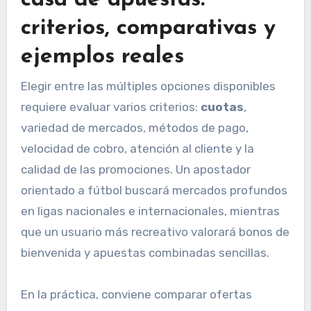
criterios, comparativas y
ejemplos reales
Elegir entre las múltiples opciones disponibles
requiere evaluar varios criterios:
cuotas
,
variedad de mercados, métodos de pago,
velocidad de cobro, atención al cliente y la
calidad de las promociones. Un apostador
orientado a fútbol buscará mercados profundos
en ligas nacionales e internacionales, mientras
que un usuario más recreativo valorará bonos de
bienvenida y apuestas combinadas sencillas.
En la práctica, conviene comparar ofertas