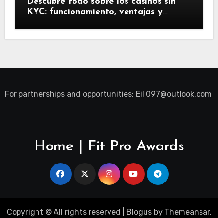
Descubre todo sobre los casinos sin
KYC: funcionamiento, ventajas y
riesgos
For partnerships and opportunities:
Eill097@outlook.com
Home | Fit Pro Awards
Copyright © All rights reserved
|
Blogus
by
Themeansar
.