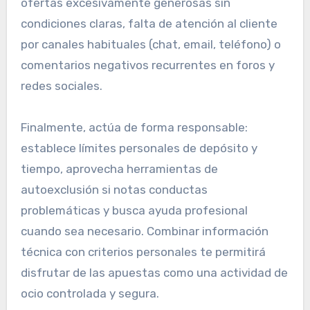
ofertas excesivamente generosas sin
condiciones claras, falta de atención al cliente
por canales habituales (chat, email, teléfono) o
comentarios negativos recurrentes en foros y
redes sociales.
Finalmente, actúa de forma responsable:
establece límites personales de depósito y
tiempo, aprovecha herramientas de
autoexclusión si notas conductas
problemáticas y busca ayuda profesional
cuando sea necesario. Combinar información
técnica con criterios personales te permitirá
disfrutar de las apuestas como una actividad de
ocio controlada y segura.