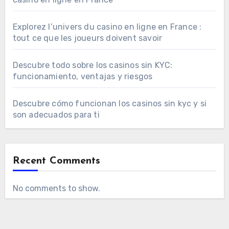
Explorez l’univers du casino en ligne en France :
tout ce que les joueurs doivent savoir
Descubre todo sobre los casinos sin KYC:
funcionamiento, ventajas y riesgos
Descubre cómo funcionan los casinos sin kyc y si
son adecuados para ti
Recent Comments
No comments to show.