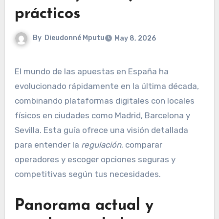
prácticos
By
Dieudonné Mputu
May 8, 2026
El mundo de las apuestas en España ha
evolucionado rápidamente en la última década,
combinando plataformas digitales con locales
físicos en ciudades como Madrid, Barcelona y
Sevilla. Esta guía ofrece una visión detallada
para entender la
regulación
, comparar
operadores y escoger opciones seguras y
competitivas según tus necesidades.
Panorama actual y