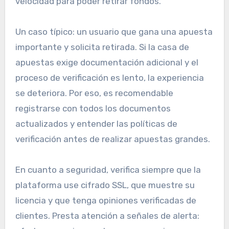
velocidad para poder retirar fondos.
Un caso típico: un usuario que gana una apuesta
importante y solicita retirada. Si la casa de
apuestas exige documentación adicional y el
proceso de verificación es lento, la experiencia
se deteriora. Por eso, es recomendable
registrarse con todos los documentos
actualizados y entender las políticas de
verificación antes de realizar apuestas grandes.
En cuanto a seguridad, verifica siempre que la
plataforma use cifrado SSL, que muestre su
licencia y que tenga opiniones verificadas de
clientes. Presta atención a señales de alerta: