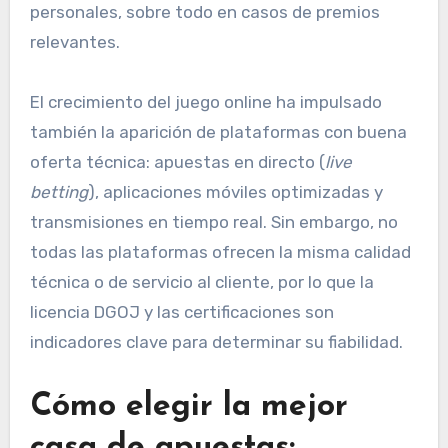
personales, sobre todo en casos de premios
relevantes.
El crecimiento del juego online ha impulsado
también la aparición de plataformas con buena
oferta técnica: apuestas en directo (
live
betting
), aplicaciones móviles optimizadas y
transmisiones en tiempo real. Sin embargo, no
todas las plataformas ofrecen la misma calidad
técnica o de servicio al cliente, por lo que la
licencia DGOJ y las certificaciones son
indicadores clave para determinar su fiabilidad.
Cómo elegir la mejor
casa de apuestas: