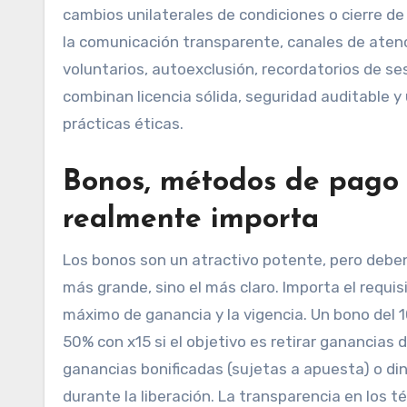
cambios unilaterales de condiciones o cierre de 
la comunicación transparente, canales de atenc
voluntarios, autoexclusión, recordatorios de sesi
combinan licencia sólida, seguridad auditable 
prácticas éticas.
Bonos, métodos de pago y
realmente importa
Los bonos son un atractivo potente, pero debe
más grande, sino el más claro. Importa el requisi
máximo de ganancia y la vigencia. Un bono del 
50% con x15 si el objetivo es retirar ganancias 
ganancias bonificadas (sujetas a apuesta) o dine
durante la liberación. La transparencia en los