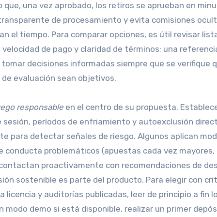
 que, una vez aprobado, los retiros se aprueban en min
o transparente de procesamiento y evita comisiones ocult
an el tiempo. Para comparar opciones, es útil revisar lis
ia, velocidad de pago y claridad de términos; una referenc
tomar decisiones informadas siempre que se verifique q
s de evaluación sean objetivos.
uego responsable
en el centro de su propuesta. Establec
e sesión, períodos de enfriamiento y autoexclusión direc
orte para detectar señales de riesgo. Algunos aplican mo
de conducta problemáticos (apuestas cada vez mayores,
 y contactan proactivamente con recomendaciones de de
rsión sostenible es parte del producto. Para elegir con crit
icencia y auditorías publicadas, leer de principio a fin l
n modo demo si está disponible, realizar un primer depós