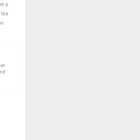
os y
 los
on
and