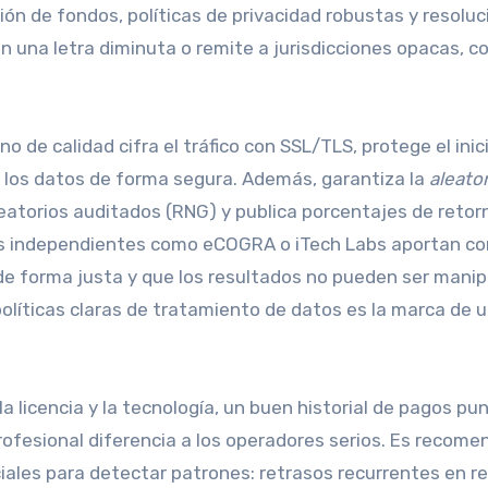
ión de fondos, políticas de privacidad robustas y resoluc
a en una letra diminuta o remite a jurisdicciones opacas, 
no de calidad cifra el tráfico con SSL/TLS, protege el inic
 los datos de forma segura. Además, garantiza la
aleato
atorios auditados (RNG) y publica porcentajes de retorn
rios independientes como eCOGRA o iTech Labs aportan co
de forma justa y que los resultados no pueden ser manip
políticas claras de tratamiento de datos es la marca de 
a licencia y la tecnología, un buen historial de pagos pu
rofesional diferencia a los operadores serios. Es recome
iales para detectar patrones: retrasos recurrentes en re