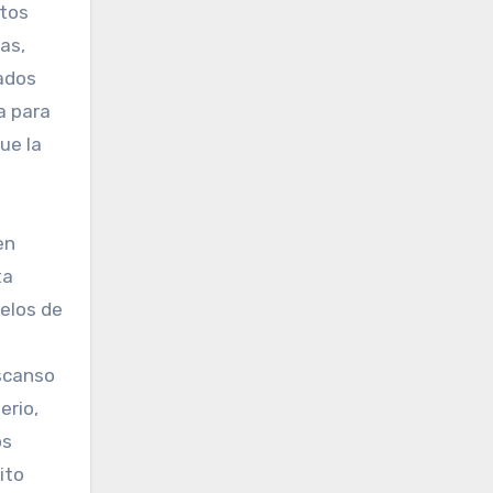
utos
as,
tados
ia para
ue la
en
ta
delos de
scanso
erio,
os
ito