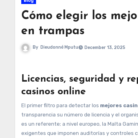
Blog
Cómo elegir los mejor
en trampas
By
Dieudonné Mputu
December 13, 2025
Licencias, seguridad y re
casinos online
El primer filtro para detectar los
mejores casin
transparencia su número de licencia y el organ
es un referente; a nivel europeo, la Malta Gam
exigentes que imponen auditorías y controles c