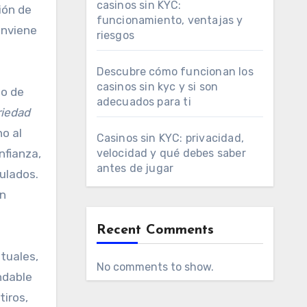
casinos sin KYC:
ión de
funcionamiento, ventajas y
conviene
riesgos
Descubre cómo funcionan los
casinos sin kyc y si son
io de
adecuados para ti
riedad
o al
Casinos sin KYC: privacidad,
nfianza,
velocidad y qué debes saber
antes de jugar
ulados.
un
Recent Comments
ntuales,
No comments to show.
ndable
tiros,