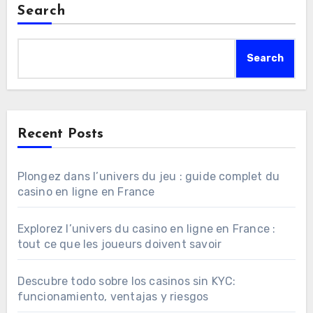
Search
Search
Recent Posts
Plongez dans l’univers du jeu : guide complet du
casino en ligne en France
Explorez l’univers du casino en ligne en France :
tout ce que les joueurs doivent savoir
Descubre todo sobre los casinos sin KYC:
funcionamiento, ventajas y riesgos