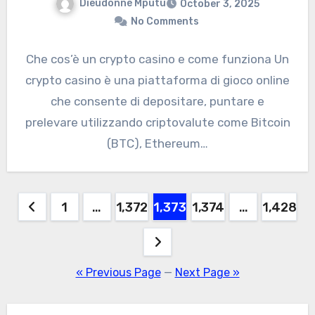
Dieudonné Mputu
October 3, 2025
No Comments
Che cos’è un crypto casino e come funziona Un
crypto casino è una piattaforma di gioco online
che consente di depositare, puntare e
prelevare utilizzando criptovalute come Bitcoin
(BTC), Ethereum…
Posts
1
…
1,372
1,373
1,374
…
1,428
pagination
« Previous Page
—
Next Page »