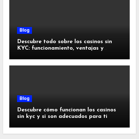
Blog
Descubre todo sobre los casinos sin
KYC: funcionamiento, ventajas y
riesgos
Blog
Descubre cómo funcionan los casinos
sin kyc y si son adecuados para ti