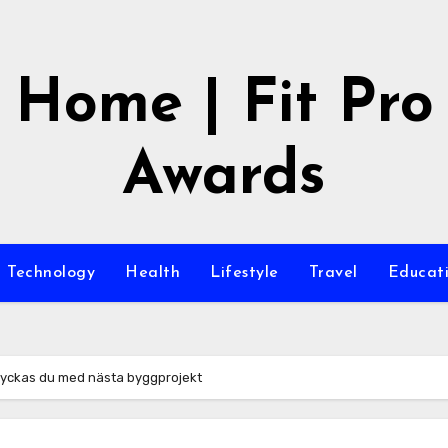
Home | Fit Pro
Awards
Technology
Health
Lifestyle
Travel
Educat
å lyckas du med nästa byggprojekt