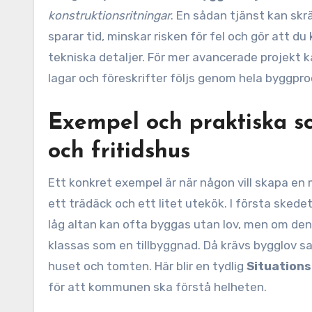
konstruktionsritningar
. En sådan tjänst kan sk
sparar tid, minskar risken för fel och gör att du
tekniska detaljer. För mer avancerade projekt k
lagar och föreskrifter följs genom hela byggpr
Exempel och praktiska sc
och fritidshus
Ett konkret exempel är när någon vill skapa e
ett trädäck och ett litet utekök. I första ske
låg altan kan ofta byggas utan lov, men om den b
klassas som en tillbyggnad. Då krävs bygglov sa
huset och tomten. Här blir en tydlig
Situations
för att kommunen ska förstå helheten.