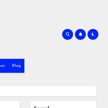
ion
Blog