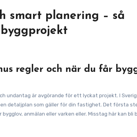
ch smart planering – så
 byggprojekt
shus regler och när du får byg
ch undantag är avgörande för ett lyckat projekt. I Sverig
n detaljplan som gäller för din fastighet. Det första st
r bygglov, anmälan eller varken eller. Misstag här kan bli