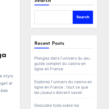
Search
Search
Recent Posts
ga
Plongez dans l’univers du jeu :
guide complet du casino en
ligne en France
e styrs
Explorez l’univers du casino en
eget är
ligne en France : tout ce que
 både
les joueurs doivent savoir
Descubre todo sobre los