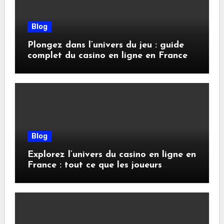
Blog
Plongez dans l’univers du jeu : guide
complet du casino en ligne en France
Blog
Explorez l’univers du casino en ligne en
France : tout ce que les joueurs
doivent savoir