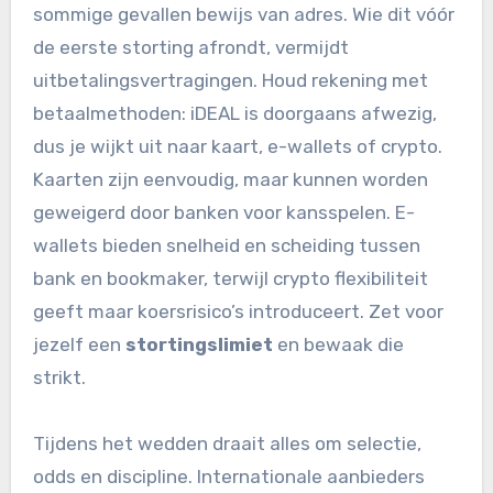
sommige gevallen bewijs van adres. Wie dit vóór
de eerste storting afrondt, vermijdt
uitbetalingsvertragingen. Houd rekening met
betaalmethoden: iDEAL is doorgaans afwezig,
dus je wijkt uit naar kaart, e-wallets of crypto.
Kaarten zijn eenvoudig, maar kunnen worden
geweigerd door banken voor kansspelen. E-
wallets bieden snelheid en scheiding tussen
bank en bookmaker, terwijl crypto flexibiliteit
geeft maar koersrisico’s introduceert. Zet voor
jezelf een
stortingslimiet
en bewaak die
strikt.
Tijdens het wedden draait alles om selectie,
odds en discipline. Internationale aanbieders