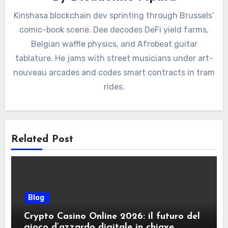
Kinshasa blockchain dev sprinting through Brussels’
comic-book scene. Dee decodes DeFi yield farms,
Belgian waffle physics, and Afrobeat guitar
tablature. He jams with street musicians under art-
nouveau arcades and codes smart contracts in tram
rides.
Related Post
Blog
Crypto Casino Online 2026: il futuro del
gioco d’azzardo digitale in chiave