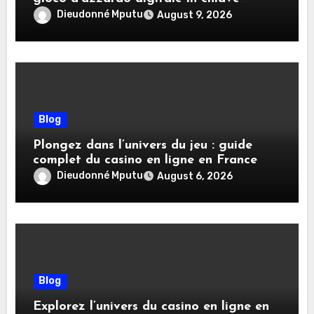
criptovalute
Dieudonné Mputu
August 9, 2026
Blog
Plongez dans l’univers du jeu : guide
complet du casino en ligne en France
Dieudonné Mputu
August 6, 2026
Blog
Explorez l’univers du casino en ligne en