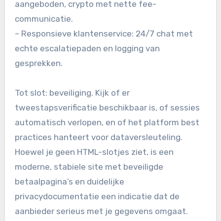
aangeboden, crypto met nette fee-
communicatie.
– Responsieve klantenservice: 24/7 chat met
echte escalatiepaden en logging van
gesprekken.
Tot slot: beveiliging. Kijk of er
tweestapsverificatie beschikbaar is, of sessies
automatisch verlopen, en of het platform best
practices hanteert voor dataversleuteling.
Hoewel je geen HTML-slotjes ziet, is een
moderne, stabiele site met beveiligde
betaalpagina’s en duidelijke
privacydocumentatie een indicatie dat de
aanbieder serieus met je gegevens omgaat.