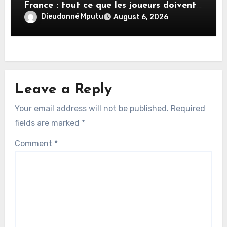
France : tout ce que les joueurs doivent
savoir
Dieudonné Mputu
August 6, 2026
Leave a Reply
Your email address will not be published.
Required
fields are marked
*
Comment
*