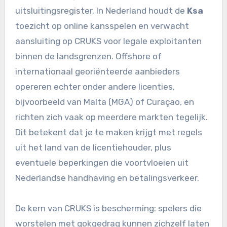
uitsluitingsregister. In Nederland houdt de
Ksa
toezicht op online kansspelen en verwacht
aansluiting op CRUKS voor legale exploitanten
binnen de landsgrenzen. Offshore of
internationaal georiënteerde aanbieders
opereren echter onder andere licenties,
bijvoorbeeld van Malta (MGA) of Curaçao, en
richten zich vaak op meerdere markten tegelijk.
Dit betekent dat je te maken krijgt met regels
uit het land van de licentiehouder, plus
eventuele beperkingen die voortvloeien uit
Nederlandse handhaving en betalingsverkeer.
De kern van CRUKS is bescherming: spelers die
worstelen met gokgedrag kunnen zichzelf laten