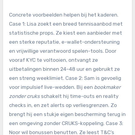
Concrete voorbeelden helpen bij het kaderen.
Case 1: Lisa zoekt een breed tennisaanbod met
statistische props. Ze kiest een aanbieder met
een sterke reputatie, e-wallet-ondersteuning
en vrijwillige verantwoord spelen-tools. Door
vooraf KYC te voltooien, ontvangt ze
uitbetalingen binnen 24–48 uur en gebruikt ze
een streng weeklimiet. Case 2: Sam is gevoelig
voor impulsief live-wedden. Bij een
bookmaker
zonder cruks
schakelt hij time-outs en reality
checks in, en zet alerts op verliesgrenzen. Zo
brengt hij een stukje eigen bescherming terug in
een omgeving zonder CRUKS-koppeling. Case 3:
Noor wil bonussen benutten. Ze leest T&C’s