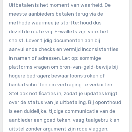
Uitbetalen is het moment van waarheid. De
meeste aanbieders betalen terug via de
methode waarmee je stortte; houd dus
dezelfde route vrij. E-wallets zijn vaak het
snelst. Lever tijdig documenten aan bij
aanvullende checks en vermijd inconsistenties
in namen of adressen. Let op: sommige
platforms vragen om bron-van-geld-bewijs bij
hogere bedragen; bewaar loonstroken of
bankafschriften om vertraging te verkorten.
Stel ook notificaties in, zodat je updates krijgt
over de status van je uitbetaling. Bij oponthoud
is een duidelijke, tijdige communicatie van de
aanbieder een goed teken; vaag taalgebruik en
uitstel zonder argument zijn rode vlaggen.