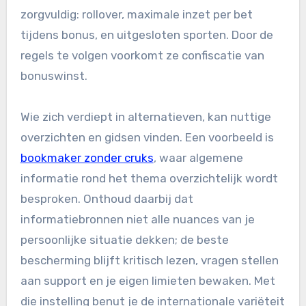
zorgvuldig: rollover, maximale inzet per bet
tijdens bonus, en uitgesloten sporten. Door de
regels te volgen voorkomt ze confiscatie van
bonuswinst.
Wie zich verdiept in alternatieven, kan nuttige
overzichten en gidsen vinden. Een voorbeeld is
bookmaker zonder cruks
, waar algemene
informatie rond het thema overzichtelijk wordt
besproken. Onthoud daarbij dat
informatiebronnen niet alle nuances van je
persoonlijke situatie dekken; de beste
bescherming blijft kritisch lezen, vragen stellen
aan support en je eigen limieten bewaken. Met
die instelling benut je de internationale variëteit