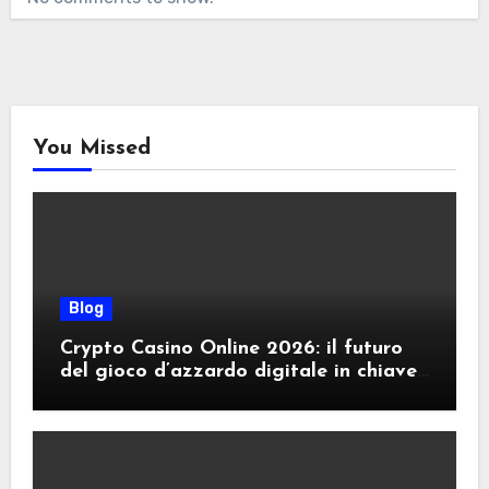
You Missed
Blog
Crypto Casino Online 2026: il futuro
del gioco d’azzardo digitale in chiave
criptovalute