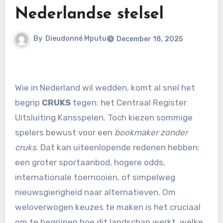
Nederlandse stelsel
By
Dieudonné Mputu
December 18, 2025
Wie in Nederland wil wedden, komt al snel het
begrip
CRUKS
tegen: het Centraal Register
Uitsluiting Kansspelen. Toch kiezen sommige
spelers bewust voor een
bookmaker zonder
cruks
. Dat kan uiteenlopende redenen hebben:
een groter sportaanbod, hogere odds,
internationale toernooien, of simpelweg
nieuwsgierigheid naar alternatieven. Om
weloverwogen keuzes te maken is het cruciaal
om te begrijpen hoe dit landschap werkt, welke