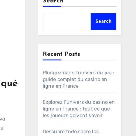
Search
Search
Recent Posts
Plongez dans l’univers du jeu :
guide complet du casino en
 qué
ligne en France
Explorez l’univers du casino en
ligne en France : tout ce que
les joueurs doivent savoir
iva
es
Descubre todo sobre los