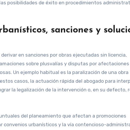
as posibilidades de éxito en procedimientos administrat
urbanísticos, sanciones y soluc
 derivar en sanciones por obras ejecutadas sin licencia,
amaciones sobre plusvalías y disputas por afectaciones
sas. Un ejemplo habitual es la paralización de una obra
 estos casos, la actuación rápida del abogado para inter
ar la legalización de la intervención o, en su defecto, r
puntuales del planeamiento que afectan a promociones
iar convenios urbanísticos y la vía contencioso-administr