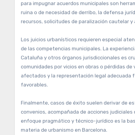
para impugnar acuerdos municipales son herram
ruina o de necesidad de derribo, la defensa jur
recursos, solicitudes de paralización cautelar
Los juicios urbanísticos requieren especial ate
de las competencias municipales. La experienci
Cataluña y otros órganos jurisdiccionales es cr
comunidades por vicios en obras o pérdidas de v
afectados y la representación legal adecuada f
favorables.
Finalmente, casos de éxito suelen derivar de es
convenios, acompañada de acciones judiciales 
enfoque pragmático y técnico-jurídico es la bas
materia de urbanismo en Barcelona.