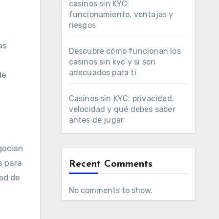
casinos sin KYC:
funcionamiento, ventajas y
riesgos
as
Descubre cómo funcionan los
casinos sin kyc y si son
adecuados para ti
de
Casinos sin KYC: privacidad,
velocidad y qué debes saber
antes de jugar
gocian
s para
Recent Comments
dad de
No comments to show.