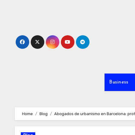
Skip
to
content
Business
Home
Blog
Abogados de urbanismo en Barcelona: prote