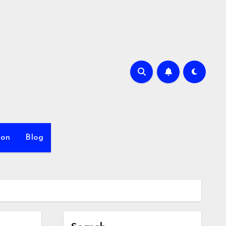
ion
Blog