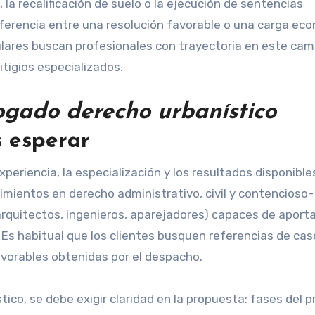
la recalificación de suelo o la ejecución de sentencias
diferencia entre una resolución favorable o una carga ec
lares buscan profesionales con trayectoria en este ca
itigios especializados.
gado derecho urbanístico
s esperar
xperiencia, la especialización y los resultados disponible
entos en derecho administrativo, civil y contencioso-
arquitectos, ingenieros, aparejadores) capaces de aporta
 Es habitual que los clientes busquen referencias de cas
avorables obtenidas por el despacho.
ico, se debe exigir claridad en la propuesta: fases del p