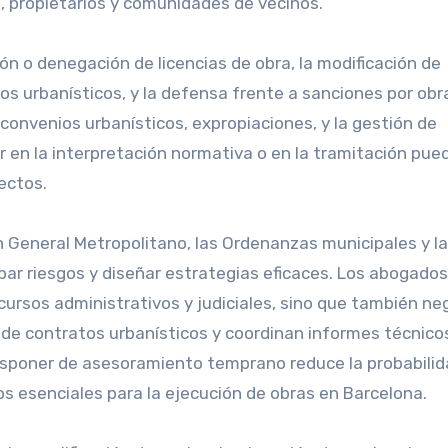
s, propietarios y comunidades de vecinos.
n o denegación de licencias de obra, la modificación de
s urbanísticos, y la defensa frente a sanciones por obr
convenios urbanísticos, expropiaciones, y la gestión de
r en la interpretación normativa o en la tramitación pue
ectos.
n General Metropolitano, las Ordenanzas municipales y la
par riesgos y diseñar estrategias eficaces. Los abogados
cursos administrativos y judiciales, sino que también ne
n de contratos urbanísticos y coordinan informes técnico
 disponer de asesoramiento temprano reduce la probabili
s esenciales para la ejecución de obras en Barcelona.