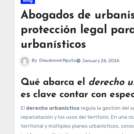
Blog
Abogados de urbanis
protección legal para
urbanísticos
By
Dieudonné Mputu
January 26, 2026
Qué abarca el
derecho u
es clave contar con espec
El
derecho urbanístico
regula la gestión del su
reparcelación y los usos del territorio. En una
territorial y múltiples planes urbanísticos, con