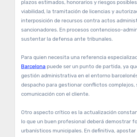
plazos estimados, honorarios y riesgos posibles.
viabilidad, la tramitación de licencias y autoriz
interposición de recursos contra actos administ
sancionadores. En procesos contencioso-adminis
sustentar la defensa ante tribunales.
Para quien necesita una referencia especializad
Barcelona
puede ser un punto de partida, ya que
gestión administrativa en el entorno barcelonés
despacho para gestionar conflictos complejos, s
comunicación con el cliente.
Otro aspecto crítico es la actualización constan
lo que un buen profesional deberá demostrar f
urbanísticos municipales. En definitiva, aposta