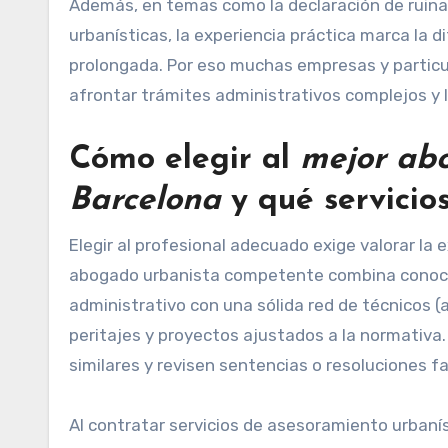
Además, en temas como la declaración de ruina, 
urbanísticas, la experiencia práctica marca la 
prolongada. Por eso muchas empresas y particu
afrontar trámites administrativos complejos y l
Cómo elegir al
mejor abo
Barcelona
y qué servicio
Elegir al profesional adecuado exige valorar la e
abogado urbanista competente combina conocimi
administrativo con una sólida red de técnicos (
peritajes y proyectos ajustados a la normativa.
similares y revisen sentencias o resoluciones f
Al contratar servicios de asesoramiento urbaníst