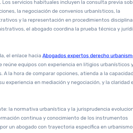
 Los servicios habituales incluyen la consulta previa sob
aciones, la negociación de convenios urbanísticos, la
rativos y la representación en procedimientos disciplina
trativos, el abogado coordina la prueba técnica y juríd
a, el enlace hacia
Abogados expertos derecho urbanism
 reúne equipos con experiencia en litigios urbanísticos 
. A la hora de comparar opciones, atienda a la capacidad
u experiencia en mediación y negociación, y la claridad e
te: la normativa urbanística y la jurisprudencia evolucio
ormación continua y conocimiento de los instrumentos
r por un abogado con trayectoria específica en urbanismo