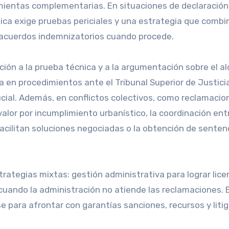
ientas complementarias. En situaciones de declaración
ídica exige pruebas periciales y una estrategia que combi
 y acuerdos indemnizatorios cuando procede.
nción a la prueba técnica y a la argumentación sobre el a
a en procedimientos ante el Tribunal Superior de Justici
ucial. Además, en conflictos colectivos, como reclamacio
alor por incumplimiento urbanístico, la coordinación ent
acilitan soluciones negociadas o la obtención de senten
trategias mixtas: gestión administrativa para lograr lice
cuando la administración no atiende las reclamaciones. 
e para afrontar con garantías sanciones, recursos y litig