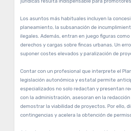
jurídicas resulta indispensable para promotore
Los asuntos más habituales incluyen la concesió
planeamiento, la subsanación de incumplimiento
ilegales. Además, entran en juego figuras como 
derechos y cargas sobre fincas urbanas. Un erro
suponer costes elevados y paralización de proy
Contar con un profesional que interprete el Pla
legislación autonómica y estatal permite antici
especializados no solo redactan y presentan re
con la administración, asesoran en la redacció
demostrar la viabilidad de proyectos. Por ello,
contingencias y acelera la obtención de permiso