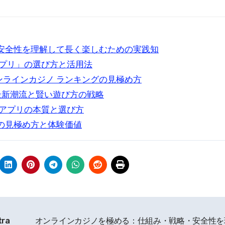
安全性を理解して長く楽しむための実践知
アプリ」の選び方と活用法
ンラインカジノ ランキングの見極め方
最新潮流と賢い遊び方の戦略
 アプリの本質と選び方
の見極め方と体験価値
tra
オンラインカジノを極める：仕組み・戦略・安全性を