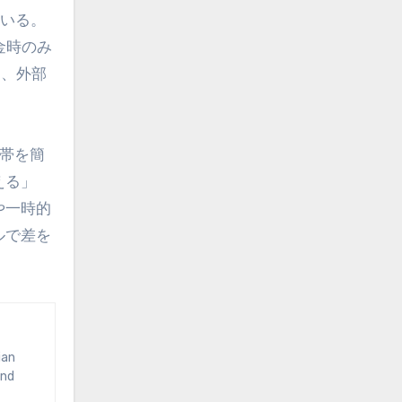
ている。
金時のみ
し、外部
帯を簡
える」
や一時的
ルで差を
and