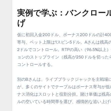
実例で学ぶ：バンクロー
げ
仮に初回入金200ドル、ボーナス200ドルの計40
寄与、ベット上限は1スピン5ドル。Aさんは残高の
2ドルでコントロール。RTPの高い（96.5%
ョンのストップライン（残高が250ドルを切った
コントロールする。
別のBさんは、ライブブラックジャックを主戦場
が、多くのサイトでテーブルはボーナス寄与が低
ナス消化はスロットと役割分担。賭け単価は残高
ルの空いている時間帯を選び、感情的な追い上げ