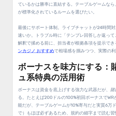
ているかは勝率に直結する。テーブルゲームなら
が標準化されているルームを選びたい。
最後にサポート体制。ライブチャットが24時間
速いか。トラブル時に「テンプレ回答しか返って
解釈で揉める前に、担当者が根拠条項を提示でき
ンカジノ おすすめ
で相場感を掴みつつ、実際の利
ボーナスを味方にする：
ュ系特典の活用術
ボーナスは資金を底上げする強力な武器だが、
賭
る。たとえば200ドルの100%初回ボーナスでWR
能だが、テーブルゲームが10%寄与だと実質6万
で）もほぼ必ずあるため、規約の細字まで読む習