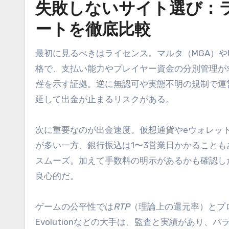
失敗しないサイト選び：ラ
ートを徹底比較
最初に見るべきはライセンス。マルタ（MGA）や
格で、支払い能力やプレイヤー資金の分別管理が
性
を示す証拠。逆に無認可や実態不明の規制で運
延して出金が止まるリスクがある。
次に重要なのが出金速度。仮想通貨やeウォレット（例
が多い一方、銀行振込は1〜3営業日かかることも
スムーズ。加えて手数料の明示があるかも確認し
良心的だ。
ゲームの公平性では
RTP
（理論上の還元率）とプロバイ
Evolutionなどの大手は、監査と実績があり、