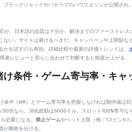
、ブラックジャックやバカラでのハウスエッジが公開され
対応か、日本語の品質は十分か、解決までのファーストレス
こない」サイトは避けるべきだ。キャンペーンや上限額な
るかを試すのも有効。詳細比較や最新の評価トレンドは、
用者レビューと照らし合わせて判断すると精度が上がる。
賭け条件・ゲーム寄与率・キャ
け条件
（WR）とゲーム寄与率を把握しなければ期待値は目
が30倍なら、消化総額は6000ドル。スロット100%寄与な
ドル必要になる。
禁止ゲーム
やベット上限（例：1スピン5ド
慣が勝敗を分ける。