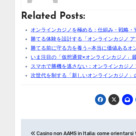
Related Posts:
オンラインカジノを極める：仕組み・戦略・
勝てる体験を設計する「オンラインカジノ 
勝てる前に守る力を養う—本当に価値あるオ
いま注目の「仮想通貨×オンラインカジノ」
スマホで勝機を逃さない：オンラインカジノ
次世代を制する「新しいオンラインカジノ」
Post
Casino non AAMS in Italia: come orientarsi 