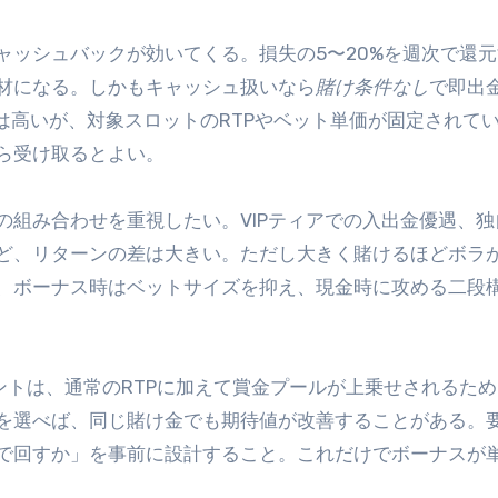
ャッシュバックが効いてくる。損失の5〜20%を週次で還
材になる。しかもキャッシュ扱いなら
賭け条件なし
で即出
は高いが、対象スロットのRTPやベット単価が固定されて
ら受け取るとよい。
の組み合わせを重視したい。VIPティアでの入出金優遇、独
ど、リターンの差は大きい。ただし大きく賭けるほどボラ
、ボーナス時はベットサイズを抑え、現金時に攻める二段
ントは、通常のRTPに加えて賞金プールが上乗せされるた
を選べば、同じ賭け金でも期待値が改善することがある。
で回すか」を事前に設計すること。これだけでボーナスが