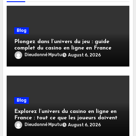
Blog
Plongez dans l’univers du jeu : guide
complet du casino en ligne en France
Dieudonné Mputu
August 6, 2026
Blog
Explorez l’univers du casino en ligne en
France : tout ce que les joueurs doivent
savoir
Dieudonné Mputu
August 6, 2026