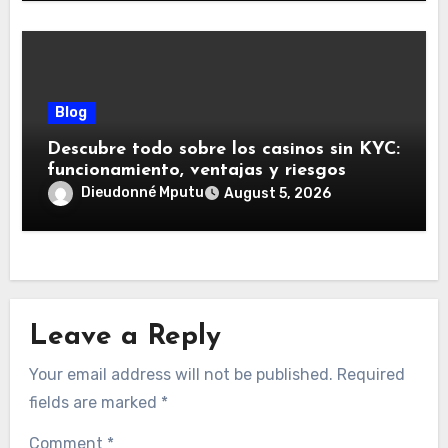
Blog
Descubre todo sobre los casinos sin KYC:
funcionamiento, ventajas y riesgos
Dieudonné Mputu
August 5, 2026
Leave a Reply
Your email address will not be published.
Required
fields are marked
*
Comment
*