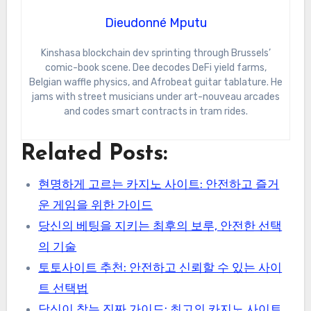
Dieudonné Mputu
Kinshasa blockchain dev sprinting through Brussels’
comic-book scene. Dee decodes DeFi yield farms,
Belgian waffle physics, and Afrobeat guitar tablature. He
jams with street musicians under art-nouveau arcades
and codes smart contracts in tram rides.
Related Posts:
현명하게 고르는 카지노 사이트: 안전하고 즐거
운 게임을 위한 가이드
당신의 베팅을 지키는 최후의 보루, 안전한 선택
의 기술
토토사이트 추천: 안전하고 신뢰할 수 있는 사이
트 선택법
당신이 찾는 진짜 가이드: 최고의 카지노 사이트