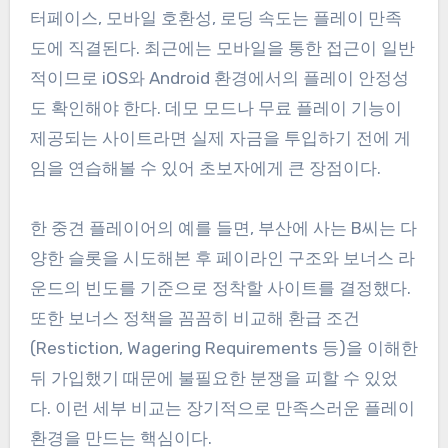
터페이스, 모바일 호환성, 로딩 속도는 플레이 만족
도에 직결된다. 최근에는 모바일을 통한 접근이 일반
적이므로 iOS와 Android 환경에서의 플레이 안정성
도 확인해야 한다. 데모 모드나 무료 플레이 기능이
제공되는 사이트라면 실제 자금을 투입하기 전에 게
임을 연습해볼 수 있어 초보자에게 큰 장점이다.
한 중견 플레이어의 예를 들면, 부산에 사는 B씨는 다
양한 슬롯을 시도해본 후 페이라인 구조와 보너스 라
운드의 빈도를 기준으로 정착할 사이트를 결정했다.
또한 보너스 정책을 꼼꼼히 비교해 환급 조건
(Restiction, Wagering Requirements 등)을 이해한
뒤 가입했기 때문에 불필요한 분쟁을 피할 수 있었
다. 이런 세부 비교는 장기적으로 만족스러운 플레이
환경을 만드는 핵심이다.