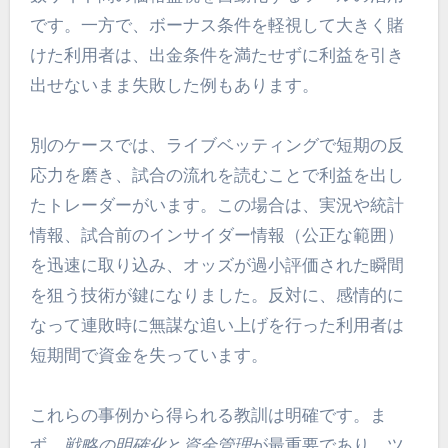
です。一方で、ボーナス条件を軽視して大きく賭
けた利用者は、出金条件を満たせずに利益を引き
出せないまま失敗した例もあります。
別のケースでは、ライブベッティングで短期の反
応力を磨き、試合の流れを読むことで利益を出し
たトレーダーがいます。この場合は、実況や統計
情報、試合前のインサイダー情報（公正な範囲）
を迅速に取り込み、オッズが過小評価された瞬間
を狙う技術が鍵になりました。反対に、感情的に
なって連敗時に無謀な追い上げを行った利用者は
短期間で資金を失っています。
これらの事例から得られる教訓は明確です。ま
ず、
戦略の明確化
と
資金管理
が最重要であり、ツ