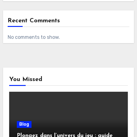
Recent Comments
No comments to show.
You Missed
Blog
Plongez dans l’univers du jeu : guide