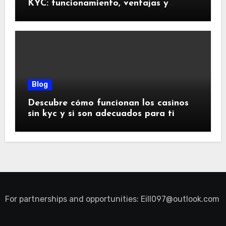
KYC: funcionamiento, ventajas y
riesgos
Blog
Descubre cómo funcionan los casinos
sin kyc y si son adecuados para ti
For partnerships and opportunities:
Eill097@outlook.com