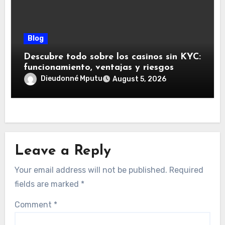
Blog
Descubre todo sobre los casinos sin KYC:
funcionamiento, ventajas y riesgos
Dieudonné Mputu
August 5, 2026
Leave a Reply
Your email address will not be published.
Required
fields are marked
*
Comment
*