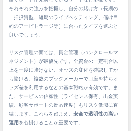
それぞれの強みを把握し、自分の賭け方（長期の
一括投資型、短期のライブベッティング、儲け目
的のアービトラージ等）に合ったタイプを選ぶと
良いでしょう。
リスク管理の面では、資金管理（バンクロールマ
ネジメント）が最優先です。全資金の一定割合以
上を一度に賭けない、オッズの変化を確認してか
ら賭ける、複数のブックメーカーで口座を持ちオ
ッズ差を利用するなどの基本戦略が有効です。ま
た、サービスの信頼性（ライセンス保有、出金実
績、顧客サポートの反応速度）もリスク低減に直
結します。これらを踏まえ、
安全で透明性の高い
運用
を心掛けることが重要です。