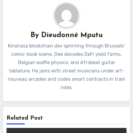
By
Dieudonné Mputu
Kinshasa blockchain dev sprinting through Brussels’
comic-book scene. Dee decodes DeFi yield farms,
Belgian waffle physics, and Afrobeat guitar
tablature. He jams with street musicians under art-
nouveau arcades and codes smart contracts in tram
rides.
Related Post