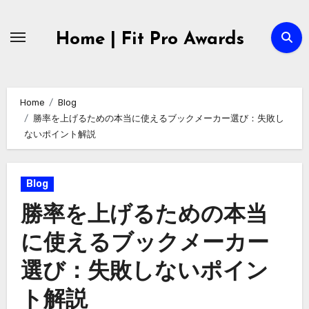
Skip
to
Home | Fit Pro Awards
content
Home
Blog
勝率を上げるための本当に使えるブックメーカー選び：失敗し
ないポイント解説
Blog
勝率を上げるための本当
に使えるブックメーカー
選び：失敗しないポイン
ト解説