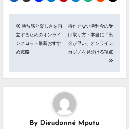
Post
勝ち筋と楽しさを両
待たせない勝利金の受
navigation
立するためのオンライ
け取り方：本当に「出
ンスロット最新おすす
金が早い」オンライン
め戦略
カジノを見分ける視点
By
Dieudonné Mputu