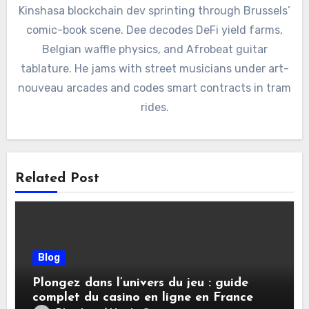
Kinshasa blockchain dev sprinting through Brussels’
comic-book scene. Dee decodes DeFi yield farms,
Belgian waffle physics, and Afrobeat guitar
tablature. He jams with street musicians under art-
nouveau arcades and codes smart contracts in tram
rides.
Related Post
Blog
Plongez dans l’univers du jeu : guide
complet du casino en ligne en France