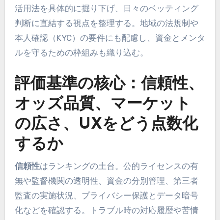
活用法を具体的に掘り下げ、日々のベッティング
判断に直結する視点を整理する。地域の法規制や
本人確認（KYC）の要件にも配慮し、資金とメンタ
ルを守るための枠組みも織り込む。
評価基準の核心：信頼性、
オッズ品質、マーケット
の広さ、UXをどう点数化
するか
信頼性
はランキングの土台。公的ライセンスの有
無や監督機関の透明性、資金の分別管理、第三者
監査の実施状況、プライバシー保護とデータ暗号
化などを確認する。トラブル時の対応履歴や苦情