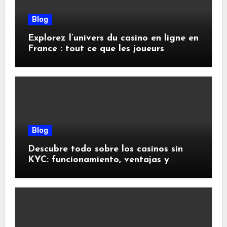
Blog
Explorez l’univers du casino en ligne en
France : tout ce que les joueurs
doivent savoir
Blog
Descubre todo sobre los casinos sin
KYC: funcionamiento, ventajas y
riesgos