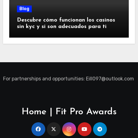
Blog
Descubre cómo funcionan los casinos
sin kyc y si son adecuados para ti
For partnerships and opportunities:
Eill097@outlook.com
Home | Fit Pro Awards