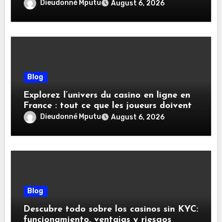
Dieudonné Mputu
August 6, 2026
Blog
Explorez l’univers du casino en ligne en
France : tout ce que les joueurs doivent
savoir
Dieudonné Mputu
August 6, 2026
Blog
Descubre todo sobre los casinos sin KYC:
funcionamiento, ventajas y riesgos