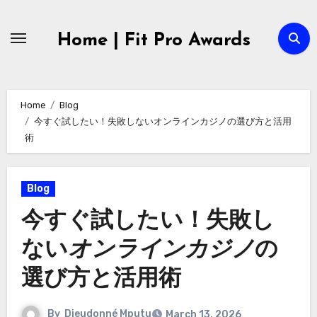
Skip
to
Home | Fit Pro Awards
content
Home
Blog
今すぐ試したい！失敗しないオンラインカジノの選び方と活用
術
Blog
今すぐ試したい！失敗し
ない
オンラインカジノ
の
選び方と活用術
By
Dieudonné Mputu
March 13, 2026