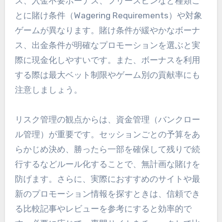
ス、入金不要ボーナス、フリースピンなど種類ご
とに賭け条件（Wagering Requirements）や対象
ゲームが異なります。賭け条件が緩やかなボーナ
ス、出金条件が明確なプロモーションを選ぶと実
際に現金化しやすいです。また、ボーナスを利用
する際は最大ベット制限やゲーム別の貢献率にも
注意しましょう。
リスク管理の観点からは、資金管理（バンクロー
ル管理）が重要です。セッションごとの予算をあ
らかじめ決め、勝ったら一部を確保して残りで続
行するなどルール化することで、無計画な賭けを
防げます。さらに、実際におすすめのサイトや最
新のプロモーション情報を探すときは、信頼でき
る比較記事やレビューを参考にすると効率的で