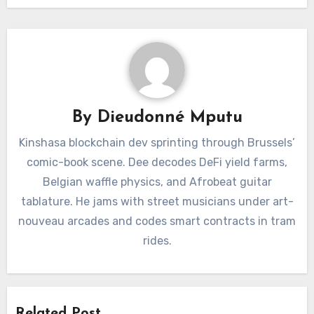
By
Dieudonné Mputu
Kinshasa blockchain dev sprinting through Brussels’
comic-book scene. Dee decodes DeFi yield farms,
Belgian waffle physics, and Afrobeat guitar
tablature. He jams with street musicians under art-
nouveau arcades and codes smart contracts in tram
rides.
Related Post