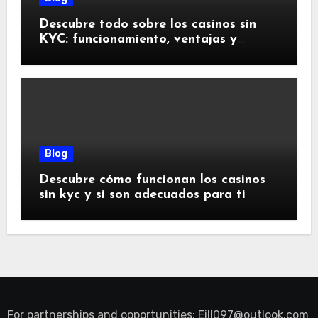
Descubre todo sobre los casinos sin
KYC: funcionamiento, ventajas y
riesgos
Blog
Descubre cómo funcionan los casinos
sin kyc y si son adecuados para ti
For partnerships and opportunities:
Eill097@outlook.com