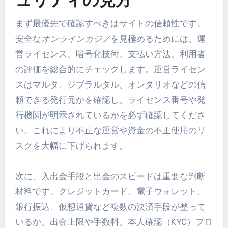
ュリティの見方
まず最優先で確認すべきはサイトの信頼性です。
安全な
オンラインカジノ
を見極めるためには、運
営ライセンス、暗号化技術、支払い方法、利用者
の評価を総合的にチェックします。運営ライセン
スはマルタ、ジブラルタル、オンタリオなどの信
頼できる発行元かを確認し、ライセンス番号や発
行機関が明示されているかを必ず確認してくださ
い。これにより不正な運営や資金の不正使用のリ
スクを大幅に下げられます。
次に、入出金手段と出金のスピードは重要な判断
材料です。クレジットカード、電子ウォレット、
銀行振込、仮想通貨など複数の決済手段が整って
いるか、出金上限や手数料、本人確認（KYC）プロ