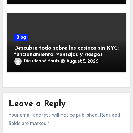
Blog
Descubre todo sobre los casinos sin KYC:
funcionamiento, ventajas y riesgos
Dieudonné Mputu
August 5, 2026
Leave a Reply
Your email address will not be published.
Required
fields are marked
*