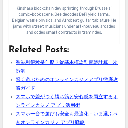
Kinshasa blockchain dev sprinting through Brussels’
comic-book scene. Dee decodes DeFi yield farms,
Belgian waffle physics, and Afrobeat guitar tablature. He
jams with street musicians under art-nouveau arcades
and codes smart contracts in tram rides.
Related Posts:
香港利得稅是什麼？從基本概念到實戰計算一次
拆解
賢く遊ぶためのオンラインカジノアプリ徹底攻
略ガイド
スマホで差がつく勝ち筋と安心感を両立するオ
ンラインカジノ アプリ活用術
スマホ一台で遊びも安全も最適化：いま選ぶべ
きオンラインカジノ アプリ戦略